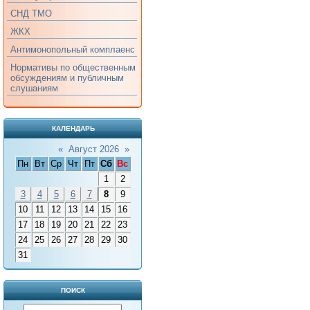
СНД ТМО
ЖКХ
Антимонопольный комплаенс
Нормативы по общественным
обсуждениям и публичным
слушаниям
КАЛЕНДАРЬ
«
Август 2026
»
Пн
Вт
Ср
Чт
Пт
Сб
Вс
1
2
3
4
5
6
7
8
9
10
11
12
13
14
15
16
17
18
19
20
21
22
23
24
25
26
27
28
29
30
31
ПОИСК