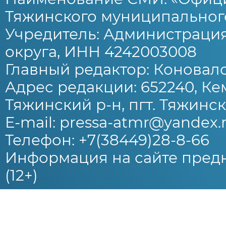
Тяжинского муниципального
Учредитель: Администраци
округа, ИНН 4242003008
Главный редактор: Коновало
Адрес редакции: 652240, Ке
Тяжинский р-н, пгт. Тяжински
E-mail: pressa-atmr@yandex.
Телефон: +7(38449)28-8-66
Информация на сайте предн
(12+)