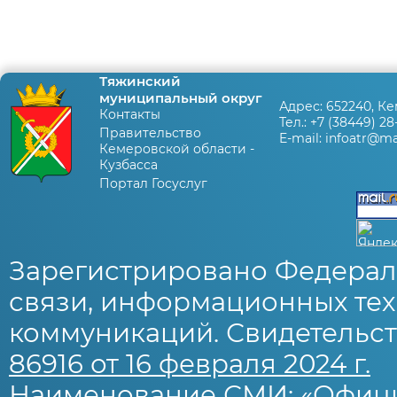
Тяжинский
муниципальный округ
Адрес:
652240, Ке
Контакты
Тел.:
+7 (38449) 28
Правительство
E-mail:
infoatr@mai
Кемеровской области -
Кузбасса
Портал Госуслуг
Зарегистрировано Федерал
связи, информационных тех
коммуникаций. Свидетельст
86916 от 16 февраля 2024 г.
Наименование СМИ: «Офиц