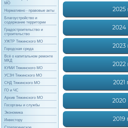
МО
2025 
Нормативно - правовые акты
Благоустройство и
содержание территории
2024
Градостроительство и
строительство
УЖТР Тяжинского МО
2023 
Городская среда
Всё о капитальном ремонте
МКД
2022 
КУМИ Тяжинского МО
УСЗН Тяжинского МО
2021 
СНД Тяжинского МО
ГО и ЧС
Архив Тяжинского МО
2020
Госорганы и службы
Экономика
2019 
Инвестору
Стратегическое