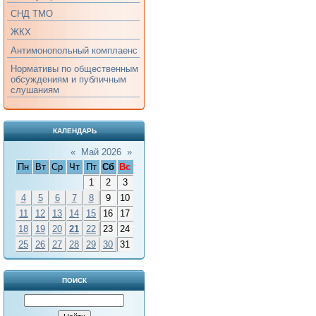
СНД ТМО
ЖКХ
Антимонопольный комплаенс
Нормативы по общественным
обсуждениям и публичным
слушаниям
КАЛЕНДАРЬ
«
Май 2026
»
Пн
Вт
Ср
Чт
Пт
Сб
Вс
1
2
3
4
5
6
7
8
9
10
11
12
13
14
15
16
17
18
19
20
21
22
23
24
25
26
27
28
29
30
31
ПОИСК