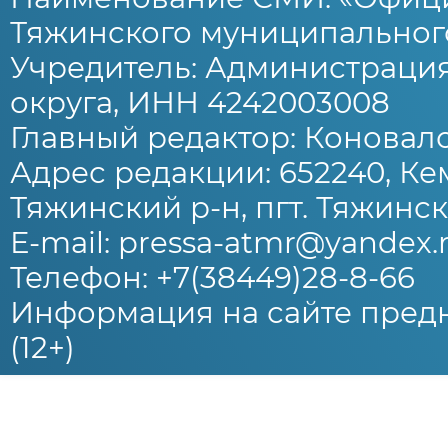
Тяжинского муниципального
Учредитель: Администраци
округа, ИНН 4242003008
Главный редактор: Коновало
Адрес редакции: 652240, Ке
Тяжинский р-н, пгт. Тяжински
E-mail: pressa-atmr@yandex.
Телефон: +7(38449)28-8-66
Информация на сайте предн
(12+)