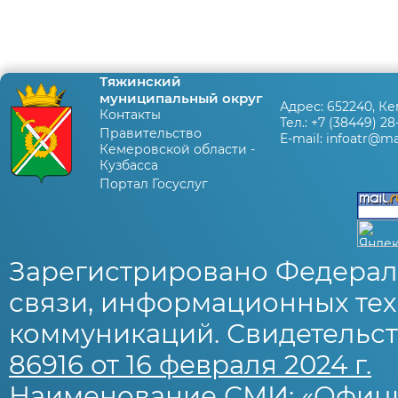
Тяжинский
муниципальный округ
Адрес:
652240, Ке
Контакты
Тел.:
+7 (38449) 28
Правительство
E-mail:
infoatr@mai
Кемеровской области -
Кузбасса
Портал Госуслуг
Зарегистрировано Федерал
связи, информационных тех
коммуникаций. Свидетельст
86916 от 16 февраля 2024 г.
Наименование СМИ: «Офиц