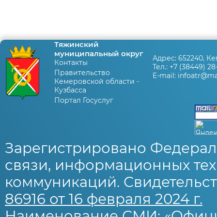
Тяжинский
муниципальный округ
Адрес:
652240, Ке
Контакты
Тел.:
+7 (38449) 28
Правительство
E-mail:
infoatr@mai
Кемеровской области -
Кузбасса
Портал Госуслуг
Зарегистрировано Федерал
связи, информационных тех
коммуникаций. Свидетельст
86916 от 16 февраля 2024 г.
Наименование СМИ: «Офиц