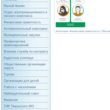
Малый бизнес
Отдел агропромышленного и
лесного комплекса
Финансовая грамотность
Антимонопольный комплаенс
Категория:
Финансовая грамотность
| Просм
Муниципальные закупки
Профилактика
правонарушений
Военная служба по контракту
Кадетское училище
Общественные организации
округа
Туризм
Организации для детей
Работа с населением
Наблюдательный совет
Вакансии
ТИК Тяжинского МО