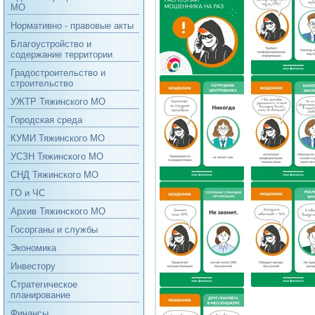
МО
Нормативно - правовые акты
Благоустройство и
содержание территории
Градостроительство и
строительство
УЖТР Тяжинского МО
Городская среда
КУМИ Тяжинского МО
УСЗН Тяжинского МО
СНД Тяжинского МО
ГО и ЧС
Архив Тяжинского МО
Госорганы и службы
Экономика
Инвестору
Стратегическое
планирование
Финансы