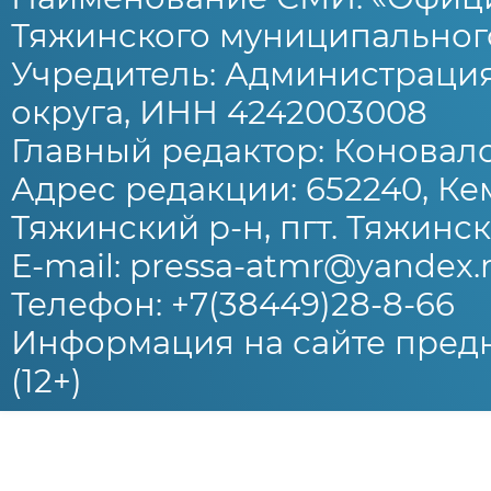
Тяжинского муниципального
Учредитель: Администраци
округа, ИНН 4242003008
Главный редактор: Коновало
Адрес редакции: 652240, Ке
Тяжинский р-н, пгт. Тяжински
E-mail: pressa-atmr@yandex.
Телефон: +7(38449)28-8-66
Информация на сайте предн
(12+)