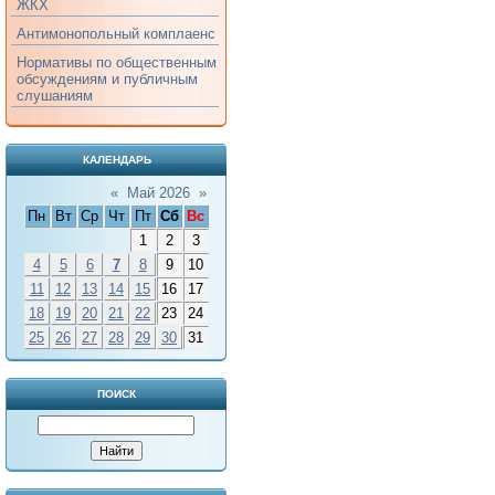
ЖКХ
Антимонопольный комплаенс
Нормативы по общественным
обсуждениям и публичным
слушаниям
КАЛЕНДАРЬ
«
Май 2026
»
Пн
Вт
Ср
Чт
Пт
Сб
Вс
1
2
3
4
5
6
7
8
9
10
11
12
13
14
15
16
17
18
19
20
21
22
23
24
25
26
27
28
29
30
31
ПОИСК