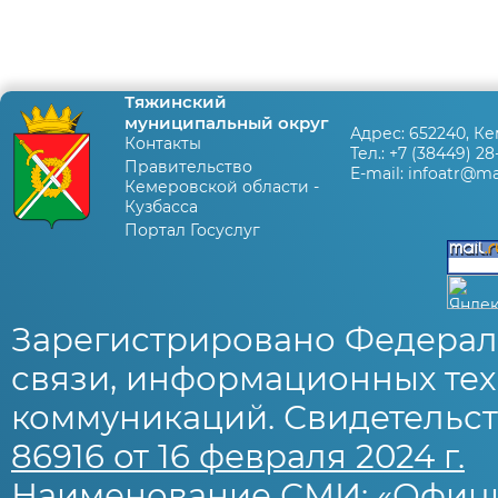
Тяжинский
муниципальный округ
Адрес:
652240, Ке
Контакты
Тел.:
+7 (38449) 28
Правительство
E-mail:
infoatr@mai
Кемеровской области -
Кузбасса
Портал Госуслуг
Зарегистрировано Федерал
связи, информационных тех
коммуникаций. Свидетельст
86916 от 16 февраля 2024 г.
Наименование СМИ: «Офиц