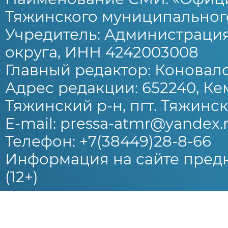
Тяжинского муниципального
Учредитель: Администраци
округа, ИНН 4242003008
Главный редактор: Коновало
Адрес редакции: 652240, Ке
Тяжинский р-н, пгт. Тяжински
E-mail: pressa-atmr@yandex.
Телефон: +7(38449)28-8-66
Информация на сайте предн
(12+)