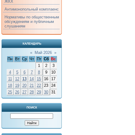
ЖКХ
Антимонопольный комплаенс
Нормативы по общественным
обсуждениям и публичным
слушаниям
КАЛЕНДАРЬ
«
Май 2026
»
Пн
Вт
Ср
Чт
Пт
Сб
Вс
1
2
3
4
5
6
7
8
9
10
11
12
13
14
15
16
17
18
19
20
21
22
23
24
25
26
27
28
29
30
31
ПОИСК