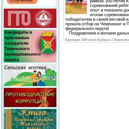
рамках 300-летия К
соревнований ребя
опыт и показали до
итогам соревнован
победителем в своей весовой к
прошла отбор на Чемпионат и 
федерального округа!
Поздравляем и желаем дальн
Категория:
300-летие Кузбасса
| Просмотро