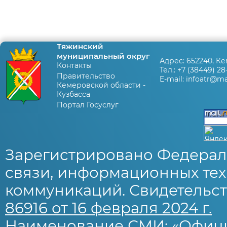
Тяжинский
муниципальный округ
Адрес:
652240, Ке
Контакты
Тел.:
+7 (38449) 28
Правительство
E-mail:
infoatr@mai
Кемеровской области -
Кузбасса
Портал Госуслуг
Зарегистрировано Федерал
связи, информационных тех
коммуникаций. Свидетельст
86916 от 16 февраля 2024 г.
Наименование СМИ: «Офиц