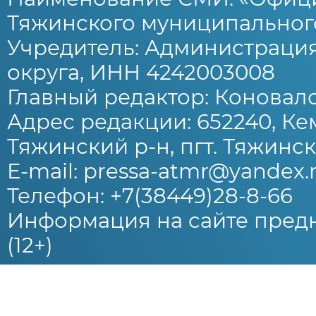
Тяжинского муниципального
Учредитель: Администраци
округа, ИНН 4242003008
Главный редактор: Коновало
Адрес редакции: 652240, Ке
Тяжинский р-н, пгт. Тяжински
E-mail: pressa-atmr@yandex.
Телефон: +7(38449)28-8-66
Информация на сайте предн
(12+)