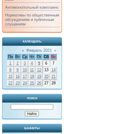
Антимонопольный комплаенс
Нормативы по общественным
обсуждениям и публичным
слушаниям
КАЛЕНДАРЬ
«
Февраль 2021
»
Пн
Вт
Ср
Чт
Пт
Сб
Вс
1
2
3
4
5
6
7
8
9
10
11
12
13
14
15
16
17
18
19
20
21
22
23
24
25
26
27
28
ПОИСК
БАННЕРЫ