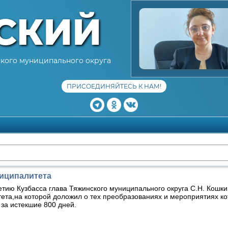
СКИЙ
кого муниципального округа
ПРИСОЕДИНЯЙТЕСЬ К НАМ!
ниципалитета
ию Кузбасса глава Тяжинского муниципального округа С.Н. Кошки
ета,на которой доложил о тех преобразованиях и мероприятиях к
 за истекшие 800 дней.