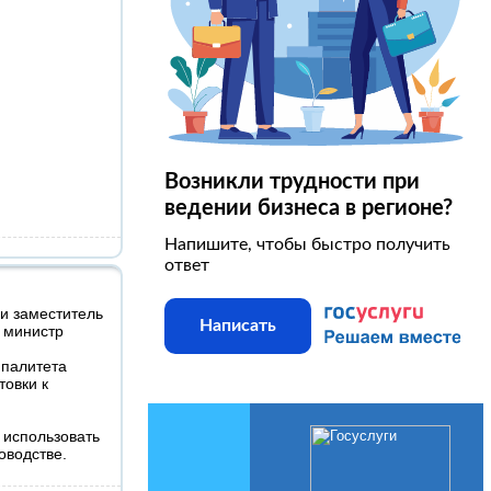
Возникли трудности при
ведении бизнеса в регионе?
Напишите, чтобы быстро получить
ответ
и заместитель
Написать
, министр
ипалитета
овки к
 использовать
оводстве.