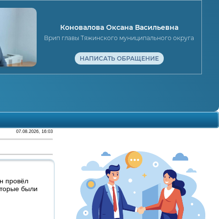
Коновалова Оксана Васильевна
Врип главы Тяжинского муниципального округа
НАПИСАТЬ ОБРАЩЕНИЕ
07.08.2026, 16:03
н провёл
оторые были