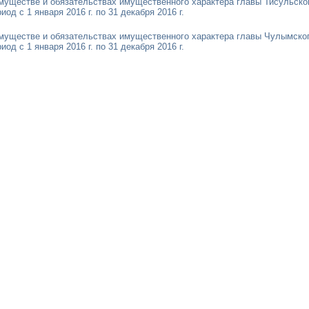
имуществе и обязательствах имущественного характера главы Тисульско
од с 1 января 2016 г. по 31 декабря 2016 г.
имуществе и обязательствах имущественного характера главы Чулымског
од с 1 января 2016 г. по 31 декабря 2016 г.