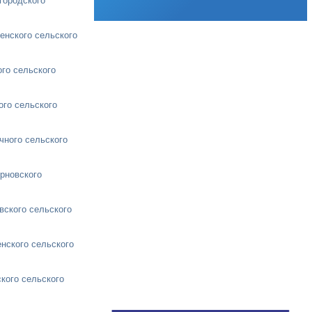
городского
енского сельского
го сельского
ого сельского
чного сельского
рновского
вского сельского
нского сельского
кого сельского