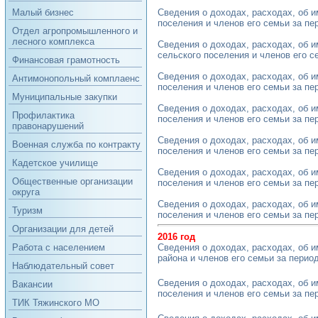
Сведения о доходах, расходах, об 
Малый бизнес
поселения и членов его семьи за пери
Отдел агропромышленного и
лесного комплекса
Сведения о доходах, расходах, об 
сельского поселения и членов его сем
Финансовая грамотность
Сведения о доходах, расходах, об 
Антимонопольный комплаенс
поселения и членов его семьи за пери
Муниципальные закупки
Сведения о доходах, расходах, об 
Профилактика
поселения и членов его семьи за пери
правонарушений
Сведения о доходах, расходах, об 
Военная служба по контракту
поселения и членов его семьи за пери
Кадетское училище
Сведения о доходах, расходах, об 
Общественные организации
поселения и членов его семьи за пери
округа
Сведения о доходах, расходах, об 
Туризм
поселения и членов его семьи за пери
Организации для детей
2016 год
Сведения о доходах, расходах, об 
Работа с населением
района и членов его семьи за период 
Наблюдательный совет
Сведения о доходах, расходах, об 
Вакансии
поселения и членов его семьи за пери
ТИК Тяжинского МО