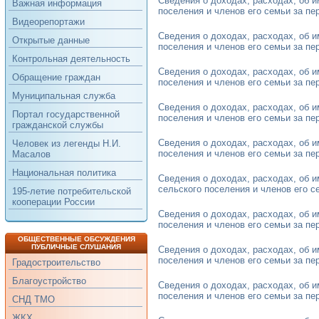
Сведения о доходах, расходах, об 
Важная информация
поселения и членов его семьи за пери
Видеорепортажи
Сведения о доходах, расходах, об 
Открытые данные
поселения и членов его семьи за пери
Контрольная деятельность
Сведения о доходах, расходах, об 
Обращение граждан
поселения и членов его семьи за пери
Муниципальная служба
Сведения о доходах, расходах, об 
Портал государственной
поселения и членов его семьи за пери
гражданской службы
Сведения о доходах, расходах, об 
Человек из легенды Н.И.
поселения и членов его семьи за пери
Масалов
Национальная политика
Сведения о доходах, расходах, об 
сельского поселения и членов его се
195-летие потребительской
кооперации России
Сведения о доходах, расходах, об 
поселения и членов его семьи за пери
ОБЩЕСТВЕННЫЕ ОБСУЖДЕНИЯ
ПУБЛИЧНЫЕ СЛУШАНИЯ
Сведения о доходах, расходах, об 
поселения и членов его семьи за пери
Градостроительство
Благоустройство
Сведения о доходах, расходах, об 
поселения и членов его семьи за пери
СНД ТМО
ЖКХ