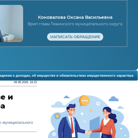
Коновалова Оксана Васильевна
Врип главы Тяжинского муниципального округа
НАПИСАТЬ ОБРАЩЕНИЕ
едения о доходах, об имуществе и обязательствах имущественного характера
09.08.2026, 16:22
е и
ра
о муниципального