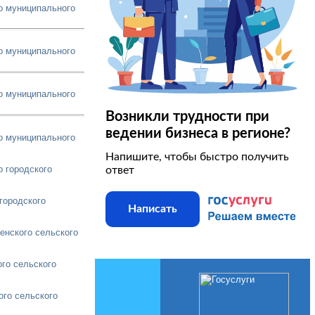
о муниципального
о муниципального
о муниципального
Возникли трудности при
ведении бизнеса в регионе?
о муниципального
Напишите, чтобы быстро получить
о городского
ответ
городского
Написать
енского сельского
го сельского
ого сельского