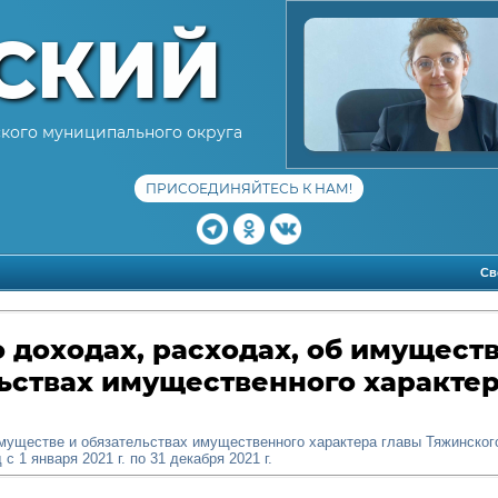
СКИЙ
кого муниципального округа
ПРИСОЕДИНЯЙТЕСЬ К НАМ!
Св
 доходах, расходах, об имуществ
ьствах имущественного характе
имуществе и обязательствах имущественного характера главы Тяжинског
с 1 января 2021 г. по 31 декабря 2021 г.