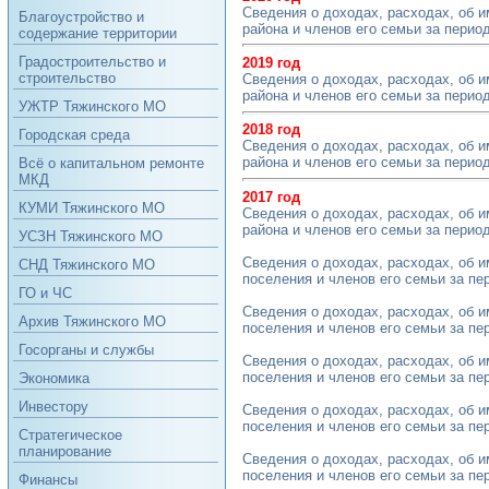
Сведения о доходах, расходах, об 
Благоустройство и
района и членов его семьи за период 
содержание территории
Градостроительство и
2019 год
строительство
Сведения о доходах, расходах, об 
района и членов его семьи за период 
УЖТР Тяжинского МО
2018 год
Городская среда
Сведения о доходах, расходах, об 
района и членов его семьи за период 
Всё о капитальном ремонте
МКД
2017 год
КУМИ Тяжинского МО
Сведения о доходах, расходах, об 
района и членов его семьи за период 
УСЗН Тяжинского МО
Сведения о доходах, расходах, об 
СНД Тяжинского МО
поселения и членов его семьи за пери
ГО и ЧС
Сведения о доходах, расходах, об 
Архив Тяжинского МО
поселения и членов его семьи за пери
Госорганы и службы
Сведения о доходах, расходах, об 
поселения и членов его семьи за пери
Экономика
Инвестору
Сведения о доходах, расходах, об 
поселения и членов его семьи за пери
Стратегическое
планирование
Сведения о доходах, расходах, об 
поселения и членов его семьи за пери
Финансы