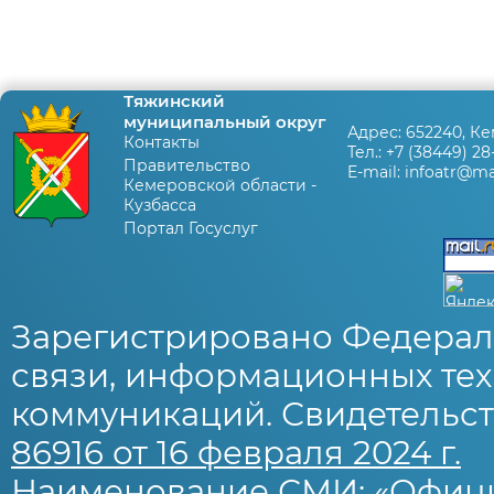
Тяжинский
муниципальный округ
Адрес:
652240, Ке
Контакты
Тел.:
+7 (38449) 28
Правительство
E-mail:
infoatr@mai
Кемеровской области -
Кузбасса
Портал Госуслуг
Зарегистрировано Федерал
связи, информационных тех
коммуникаций. Свидетельст
86916 от 16 февраля 2024 г.
Наименование СМИ: «Офиц