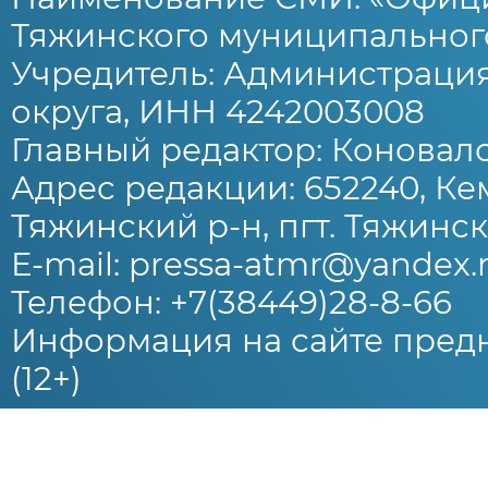
Тяжинского муниципального
Учредитель: Администраци
округа, ИНН 4242003008
Главный редактор: Коновало
Адрес редакции: 652240, Ке
Тяжинский р-н, пгт. Тяжински
E-mail: pressa-atmr@yandex.
Телефон: +7(38449)28-8-66
Информация на сайте предн
(12+)