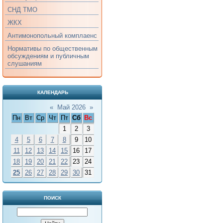
СНД ТМО
ЖКХ
Антимонопольный комплаенс
Нормативы по общественным
обсуждениям и публичным
слушаниям
КАЛЕНДАРЬ
«
Май 2026
»
Пн
Вт
Ср
Чт
Пт
Сб
Вс
1
2
3
4
5
6
7
8
9
10
11
12
13
14
15
16
17
18
19
20
21
22
23
24
25
26
27
28
29
30
31
ПОИСК