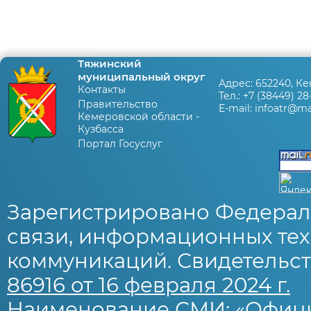
Тяжинский
муниципальный округ
Адрес:
652240, Ке
Контакты
Тел.:
+7 (38449) 28
Правительство
E-mail:
infoatr@mai
Кемеровской области -
Кузбасса
Портал Госуслуг
Зарегистрировано Федерал
связи, информационных тех
коммуникаций. Свидетельст
86916 от 16 февраля 2024 г.
Наименование СМИ: «Офиц