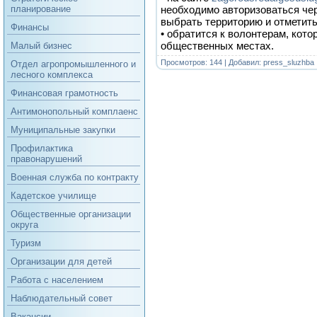
необходимо авторизоваться чер
планирование
выбрать территорию и отметит
Финансы
• обратится к волонтерам, кото
общественных местах.
Малый бизнес
Просмотров: 144 | Добавил:
press_sluzhba
Отдел агропромышленного и
лесного комплекса
Финансовая грамотность
Антимонопольный комплаенс
Муниципальные закупки
Профилактика
правонарушений
Военная служба по контракту
Кадетское училище
Общественные организации
округа
Туризм
Организации для детей
Работа с населением
Наблюдательный совет
Вакансии