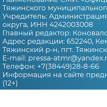
Тяжинского муниципального
Учредитель: Администраци
округа, ИНН 4242003008
Главный редактор: Коновало
Адрес редакции: 652240, Ке
Тяжинский р-н, пгт. Тяжински
E-mail: pressa-atmr@yandex.
Телефон: +7(38449)28-8-66
Информация на сайте предн
(12+)