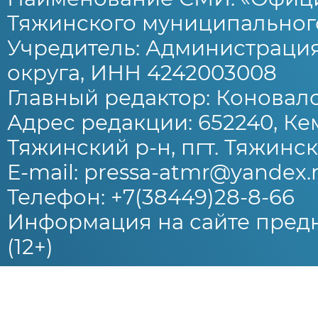
Тяжинского муниципального
Учредитель: Администраци
округа, ИНН 4242003008
Главный редактор: Коновало
Адрес редакции: 652240, Ке
Тяжинский р-н, пгт. Тяжински
E-mail: pressa-atmr@yandex.
Телефон: +7(38449)28-8-66
Информация на сайте предн
(12+)