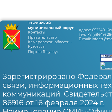
Тяжинский
муниципальный округ
Адрес:
652240, Ке
Контакты
Тел.:
+7 (38449) 28
Правительство
E-mail:
infoatr@mai
Кемеровской области -
Кузбасса
Портал Госуслуг
Зарегистрировано Федерал
связи, информационных тех
коммуникаций. Свидетельст
86916 от 16 февраля 2024 г.
Наименование СМИ: «Офиц