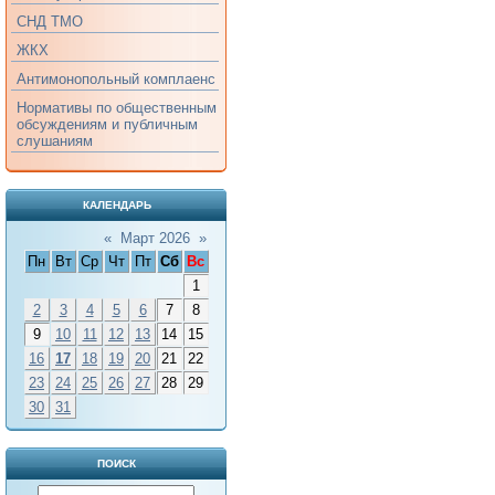
СНД ТМО
ЖКХ
Антимонопольный комплаенс
Нормативы по общественным
обсуждениям и публичным
слушаниям
КАЛЕНДАРЬ
«
Март 2026
»
Пн
Вт
Ср
Чт
Пт
Сб
Вс
1
2
3
4
5
6
7
8
9
10
11
12
13
14
15
16
17
18
19
20
21
22
23
24
25
26
27
28
29
30
31
ПОИСК