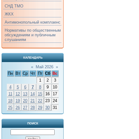
СНД ТМО
ЖКХ
Антимонопольный комплаенс
Нормативы по общественным
обсуждениям и публичным
слушаниям
КАЛЕНДАРЬ
«
Май 2026
»
Пн
Вт
Ср
Чт
Пт
Сб
Вс
1
2
3
4
5
6
7
8
9
10
11
12
13
14
15
16
17
18
19
20
21
22
23
24
25
26
27
28
29
30
31
ПОИСК