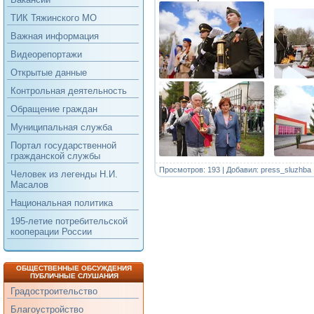
ТИК Тяжинского МО
Важная информация
Видеорепортажи
Открытые данные
Контрольная деятельность
Обращение граждан
Муниципальная служба
Портал государственной
гражданской службы
Просмотров: 193 | Добавил:
press_sluzhba
Человек из легенды Н.И.
Масалов
Национальная политика
195-летие потребительской
кооперации России
ОБЩЕСТВЕННЫЕ ОБСУЖДЕНИЯ
ПУБЛИЧНЫЕ СЛУШАНИЯ
Градостроительство
Благоустройство