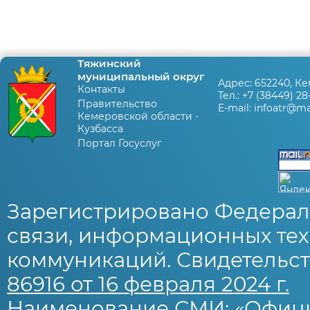
Тяжинский
муниципальный округ
Адрес:
652240, Ке
Контакты
Тел.:
+7 (38449) 28
Правительство
E-mail:
infoatr@mai
Кемеровской области -
Кузбасса
Портал Госуслуг
Зарегистрировано Федерал
связи, информационных тех
коммуникаций. Свидетельст
86916 от 16 февраля 2024 г.
Наименование СМИ: «Офиц