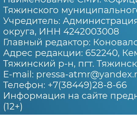
Тяжинского муниципального
Учредитель: Администраци
округа, ИНН 4242003008
Главный редактор: Коновало
Адрес редакции: 652240, Ке
Тяжинский р-н, пгт. Тяжински
E-mail: pressa-atmr@yandex.
Телефон: +7(38449)28-8-66
Информация на сайте предн
(12+)