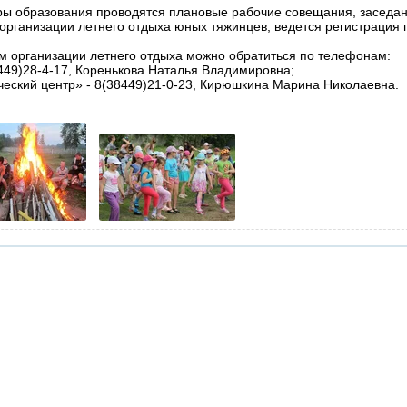
ры образования проводятся плановые рабочие совещания, заседа
рганизации летнего отдыха юных тяжинцев, ведется регистрация 
 организации летнего отдыха можно обратиться по телефонам:
449)28-4-17, Коренькова Наталья Владимировна;
ский центр» - 8(38449)21-0-23, Кирюшкина Марина Николаевна.