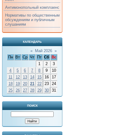
Антимонопольный комплаенс
Нормативы по общественным
обсуждениям и публичным
слушаниям
КАЛЕНДАРЬ
«
Май 2026
»
Пн
Вт
Ср
Чт
Пт
Сб
Вс
1
2
3
4
5
6
7
8
9
10
11
12
13
14
15
16
17
18
19
20
21
22
23
24
25
26
27
28
29
30
31
ПОИСК