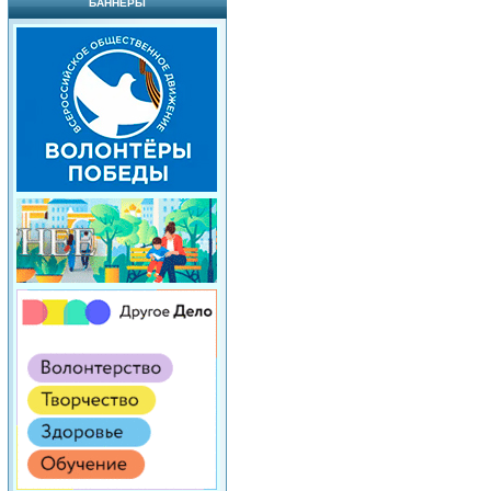
БАННЕРЫ