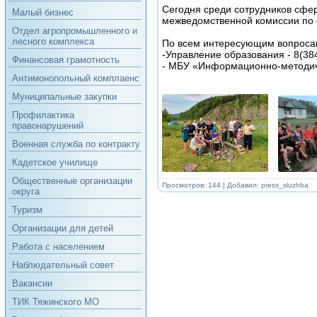
Сегодня среди сотрудников сфе
Малый бизнес
межведомственной комиссии по о
Отдел агропромышленного и
лесного комплекса
По всем интересующим вопросам
-Управление образования - 8(38
Финансовая грамотность
- МБУ «Информационно-методиче
Антимонопольный комплаенс
Муниципальные закупки
Профилактика
правонарушений
Военная служба по контракту
Кадетское училище
Общественные организации
Просмотров: 144 | Добавил:
press_sluzhba
округа
Туризм
Организации для детей
Работа с населением
Наблюдательный совет
Вакансии
ТИК Тяжинского МО