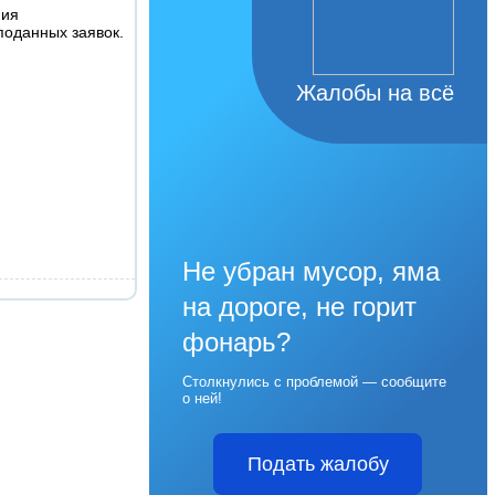
ния
поданных заявок.
Жалобы на всё
Не убран мусор, яма
на дороге, не горит
фонарь?
Столкнулись с проблемой — сообщите
о ней!
Подать жалобу