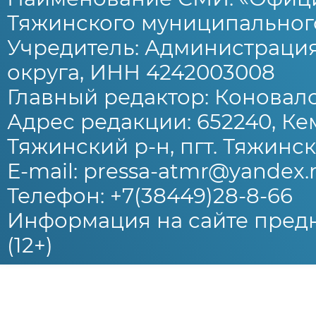
Тяжинского муниципального
Учредитель: Администраци
округа, ИНН 4242003008
Главный редактор: Коновало
Адрес редакции: 652240, Ке
Тяжинский р-н, пгт. Тяжински
E-mail: pressa-atmr@yandex.
Телефон: +7(38449)28-8-66
Информация на сайте предн
(12+)