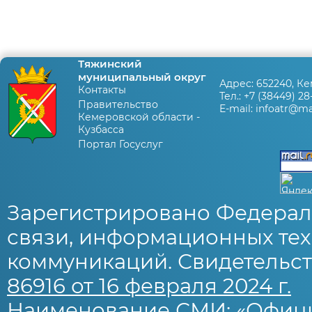
Тяжинский
муниципальный округ
Адрес:
652240, Ке
Контакты
Тел.:
+7 (38449) 28
Правительство
E-mail:
infoatr@mai
Кемеровской области -
Кузбасса
Портал Госуслуг
Зарегистрировано Федерал
связи, информационных тех
коммуникаций. Свидетельст
86916 от 16 февраля 2024 г.
Наименование СМИ: «Офиц