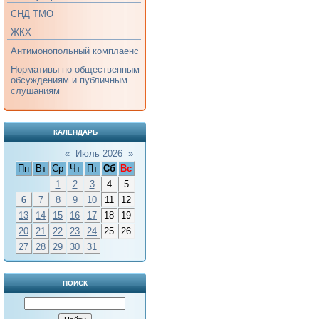
СНД ТМО
ЖКХ
Антимонопольный комплаенс
Нормативы по общественным
обсуждениям и публичным
слушаниям
КАЛЕНДАРЬ
«
Июль 2026
»
Пн
Вт
Ср
Чт
Пт
Сб
Вс
1
2
3
4
5
6
7
8
9
10
11
12
13
14
15
16
17
18
19
20
21
22
23
24
25
26
27
28
29
30
31
ПОИСК