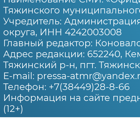
Тяжинского муниципального
Учредитель: Администраци
округа, ИНН 4242003008
Главный редактор: Коновало
Адрес редакции: 652240, Ке
Тяжинский р-н, пгт. Тяжински
E-mail: pressa-atmr@yandex.
Телефон: +7(38449)28-8-66
Информация на сайте предн
(12+)