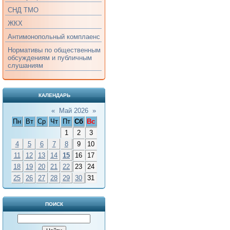
СНД ТМО
ЖКХ
Антимонопольный комплаенс
Нормативы по общественным
обсуждениям и публичным
слушаниям
КАЛЕНДАРЬ
«
Май 2026
»
Пн
Вт
Ср
Чт
Пт
Сб
Вс
1
2
3
4
5
6
7
8
9
10
11
12
13
14
15
16
17
18
19
20
21
22
23
24
25
26
27
28
29
30
31
ПОИСК