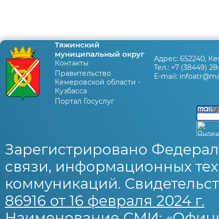
Тяжинский
муниципальный округ
Адрес:
652240, Ке
Контакты
Тел.:
+7 (38449) 28
Правительство
E-mail:
infoatr@mai
Кемеровской области -
Кузбасса
Портал Госуслуг
Зарегистрировано Федерал
связи, информационных тех
коммуникаций. Свидетельст
86916 от 16 февраля 2024 г.
Наименование СМИ: «Офиц