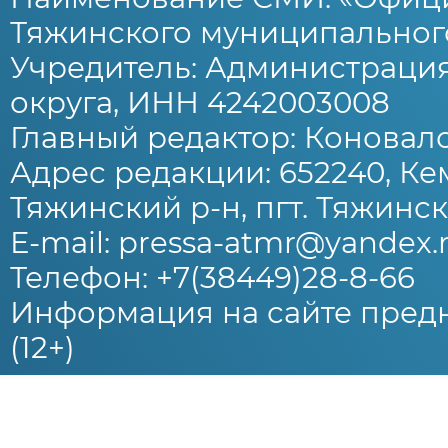
Тяжинского муниципального
Учредитель: Администраци
округа, ИНН 4242003008
Главный редактор: Коновало
Адрес редакции: 652240, Ке
Тяжинский р-н, пгт. Тяжински
E-mail: pressa-atmr@yandex.
Телефон: +7(38449)28-8-66
Информация на сайте предн
(12+)