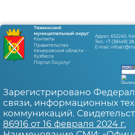
Тяжинский
муниципальный округ
Адрес:
652240, Ке
Контакты
Тел.:
+7 (38449) 28
Правительство
E-mail:
infoatr@mai
Кемеровской области -
Кузбасса
Портал Госуслуг
Зарегистрировано Федерал
связи, информационных тех
коммуникаций. Свидетельст
86916 от 16 февраля 2024 г.
Наименование СМИ: «Офиц