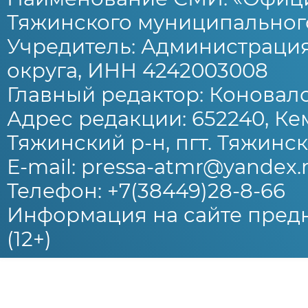
Тяжинского муниципального
Учредитель: Администраци
округа, ИНН 4242003008
Главный редактор: Коновало
Адрес редакции: 652240, Ке
Тяжинский р-н, пгт. Тяжински
E-mail: pressa-atmr@yandex.
Телефон: +7(38449)28-8-66
Информация на сайте предн
(12+)