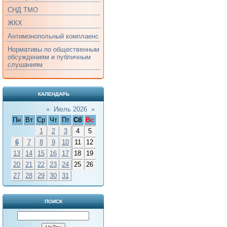
СНД ТМО
ЖКХ
Антимонопольный комплаенс
Нормативы по общественным
обсуждениям и публичным
слушаниям
КАЛЕНДАРЬ
«
Июль 2026
»
Пн
Вт
Ср
Чт
Пт
Сб
Вс
1
2
3
4
5
6
7
8
9
10
11
12
13
14
15
16
17
18
19
20
21
22
23
24
25
26
27
28
29
30
31
ПОИСК