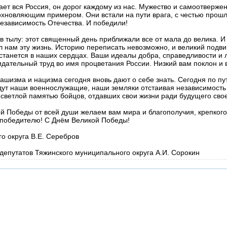
ет вся Россия, он дорог каждому из нас. Мужество и самоотверже
дохновляющим примером. Они встали на пути врага, с честью прошл
независимость Отечества. И победили!
 в тылу: этот священный день приближали все от мала до велика. 
ал нам эту жизнь. Историю переписать невозможно, и великий подв
станется в наших сердцах. Ваши идеалы добра, справедливости и 
идательный труд во имя процветания России. Низкий вам поклон и 
шизма и нацизма сегодня вновь дают о себе знать. Сегодня по пу
дут наши военнослужащие, наши земляки отстаивая независимость 
светлой памятью бойцов, отдавших свои жизни ради будущего сво
й Победы от всей души желаем вам мира и благополучия, крепкого
у-победителю! С Днём Великой Победы!
о округа В.Е. Серебров
епутатов Тяжинского муниципального округа А.И. Сорокин