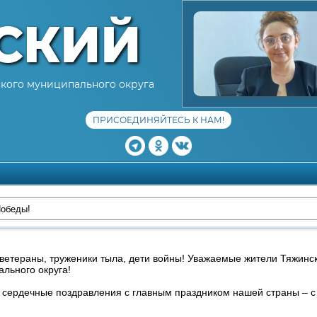
СКИЙ
кого муниципального округа
ПРИСОЕДИНЯЙТЕСЬ К НАМ!
обеды!
ветераны, труженики тыла, дети войны! Уважаемые жители Тяжинс
льного округа!
 сердечные поздравления с главным праздником нашей страны – с