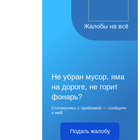
Жалобы на всё
Не убран мусор, яма
на дороге, не горит
фонарь?
Столкнулись с проблемой — сообщите
о ней!
Подать жалобу