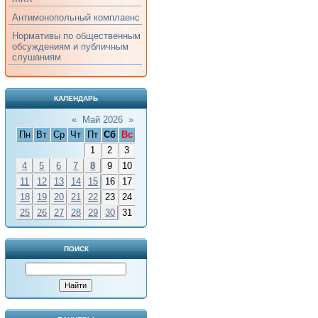
Антимонопольный комплаенс
Нормативы по общественным
обсуждениям и публичным
слушаниям
КАЛЕНДАРЬ
«
Май 2026
»
Пн
Вт
Ср
Чт
Пт
Сб
Вс
1
2
3
4
5
6
7
8
9
10
11
12
13
14
15
16
17
18
19
20
21
22
23
24
25
26
27
28
29
30
31
ПОИСК