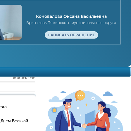
Коновалова Оксана Васильевна
Врип главы Тяжинского муниципального округа
НАПИСАТЬ ОБРАЩЕНИЕ
06.08.2026, 16:02
кого
 Днем Великой