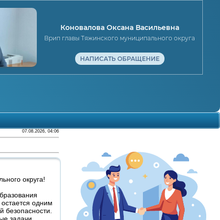
Коновалова Оксана Васильевна
Врип главы Тяжинского муниципального округа
НАПИСАТЬ ОБРАЩЕНИЕ
07.08.2026, 04:06
ьного округа!
образования
 остается одним
й безопасности.
ые задачи