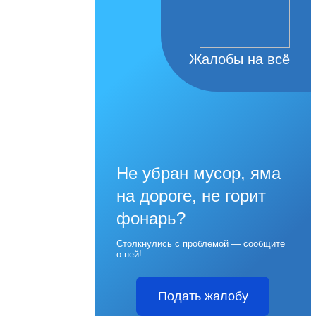
Жалобы на всё
Не убран мусор, яма
на дороге, не горит
фонарь?
Столкнулись с проблемой — сообщите
о ней!
Подать жалобу