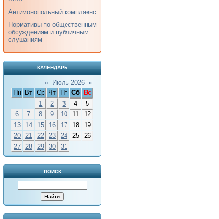
Антимонопольный комплаенс
Нормативы по общественным
обсуждениям и публичным
слушаниям
КАЛЕНДАРЬ
«
Июль 2026
»
Пн
Вт
Ср
Чт
Пт
Сб
Вс
1
2
3
4
5
6
7
8
9
10
11
12
13
14
15
16
17
18
19
20
21
22
23
24
25
26
27
28
29
30
31
ПОИСК