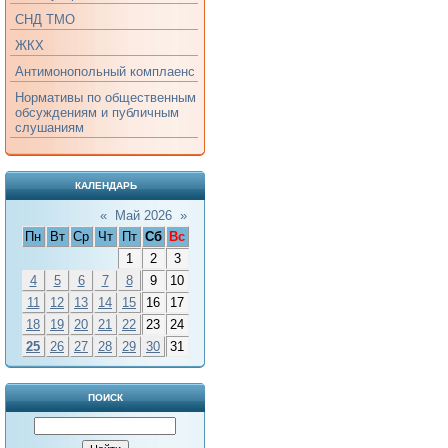
СНД ТМО
ЖКХ
Антимонопольный комплаенс
Нормативы по общественным
обсуждениям и публичным
слушаниям
КАЛЕНДАРЬ
«
Май 2026
»
Пн
Вт
Ср
Чт
Пт
Сб
Вс
1
2
3
4
5
6
7
8
9
10
11
12
13
14
15
16
17
18
19
20
21
22
23
24
25
26
27
28
29
30
31
ПОИСК