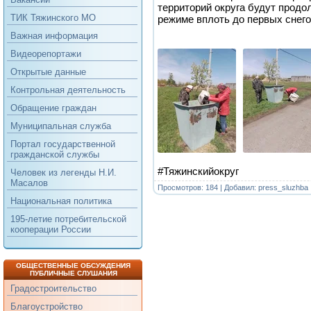
территорий округа будут прод
ТИК Тяжинского МО
режиме вплоть до первых снего
Важная информация
Видеорепортажи
Открытые данные
Контрольная деятельность
Обращение граждан
Муниципальная служба
Портал государственной
гражданской службы
#Тяжинскийокруг
Человек из легенды Н.И.
Масалов
Просмотров: 184 | Добавил:
press_sluzhba
Национальная политика
195-летие потребительской
кооперации России
ОБЩЕСТВЕННЫЕ ОБСУЖДЕНИЯ
ПУБЛИЧНЫЕ СЛУШАНИЯ
Градостроительство
Благоустройство