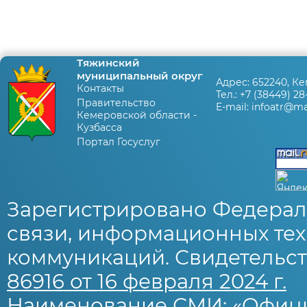
Тяжинский
муниципальный округ
Адрес:
652240, Ке
Контакты
Тел.:
+7 (38449) 28
Правительство
E-mail:
infoatr@mai
Кемеровской области -
Кузбасса
Портал Госуслуг
Зарегистрировано Федерал
связи, информационных тех
коммуникаций. Свидетельст
86916 от 16 февраля 2024 г.
Наименование СМИ: «Офиц