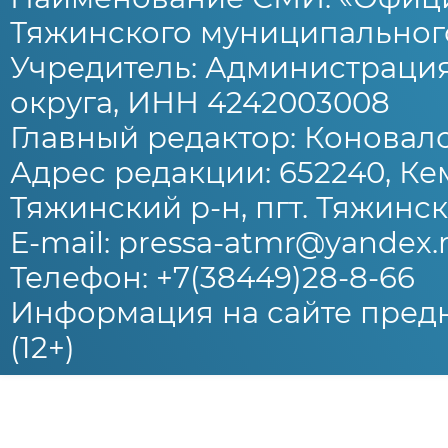
Тяжинского муниципального
Учредитель: Администраци
округа, ИНН 4242003008
Главный редактор: Коновало
Адрес редакции: 652240, Ке
Тяжинский р-н, пгт. Тяжински
E-mail: pressa-atmr@yandex.
Телефон: +7(38449)28-8-66
Информация на сайте предн
(12+)