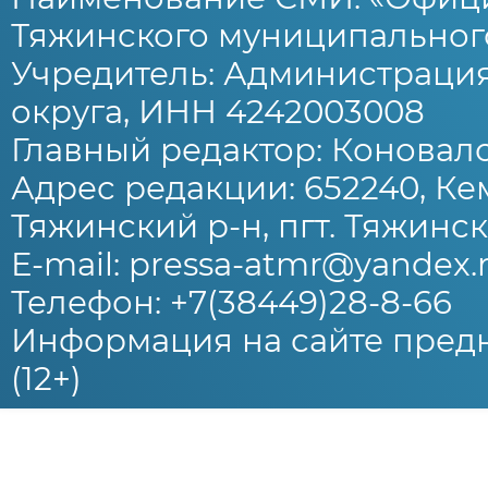
Тяжинского муниципального
Учредитель: Администраци
округа, ИНН 4242003008
Главный редактор: Коновало
Адрес редакции: 652240, Ке
Тяжинский р-н, пгт. Тяжински
E-mail: pressa-atmr@yandex.
Телефон: +7(38449)28-8-66
Информация на сайте предн
(12+)