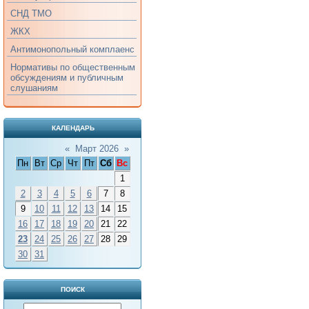
СНД ТМО
ЖКХ
Антимонопольный комплаенс
Нормативы по общественным
обсуждениям и публичным
слушаниям
КАЛЕНДАРЬ
«
Март 2026
»
Пн
Вт
Ср
Чт
Пт
Сб
Вс
1
2
3
4
5
6
7
8
9
10
11
12
13
14
15
16
17
18
19
20
21
22
23
24
25
26
27
28
29
30
31
ПОИСК