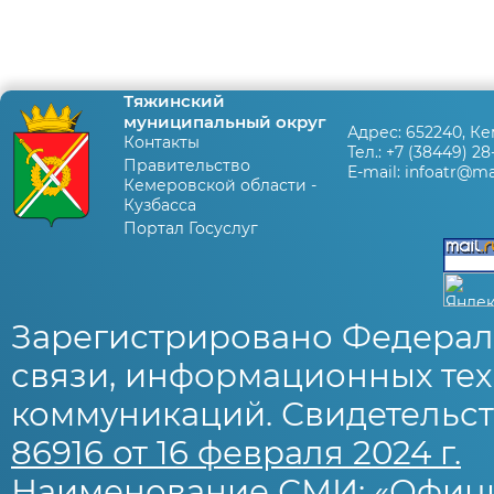
Тяжинский
муниципальный округ
Адрес:
652240, Ке
Контакты
Тел.:
+7 (38449) 28
Правительство
E-mail:
infoatr@mai
Кемеровской области -
Кузбасса
Портал Госуслуг
Зарегистрировано Федерал
связи, информационных тех
коммуникаций. Свидетельст
86916 от 16 февраля 2024 г.
Наименование СМИ: «Офиц