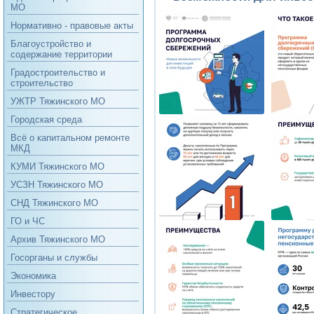
МО
Нормативно - правовые акты
Благоустройство и
содержание территории
Градостроительство и
строительство
УЖТР Тяжинского МО
Городская среда
Всё о капитальном ремонте
МКД
КУМИ Тяжинского МО
УСЗН Тяжинского МО
СНД Тяжинского МО
ГО и ЧС
Архив Тяжинского МО
Госорганы и службы
Экономика
Инвестору
Стратегическое