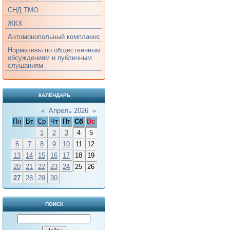
СНД ТМО
ЖКХ
Антимонопольный комплаенс
Нормативы по общественным
обсуждениям и публичным
слушаниям
КАЛЕНДАРЬ
«
Апрель 2026
»
Пн
Вт
Ср
Чт
Пт
Сб
Вс
1
2
3
4
5
6
7
8
9
10
11
12
13
14
15
16
17
18
19
20
21
22
23
24
25
26
27
28
29
30
ПОИСК