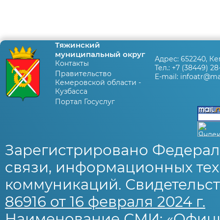
Тяжинский
муниципальный округ
Адрес:
652240, Ке
Контакты
Тел.:
+7 (38449) 28
Правительство
E-mail:
infoatr@mai
Кемеровской области -
Кузбасса
Портал Госуслуг
Зарегистрировано Федерал
связи, информационных тех
коммуникаций. Свидетельст
86916 от 16 февраля 2024 г.
Наименование СМИ: «Офиц