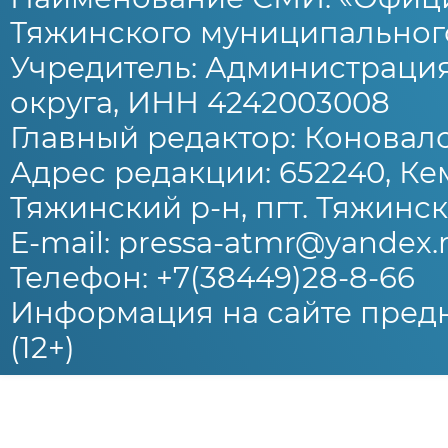
Тяжинского муниципального
Учредитель: Администраци
округа, ИНН 4242003008
Главный редактор: Коновало
Адрес редакции: 652240, Ке
Тяжинский р-н, пгт. Тяжински
E-mail: pressa-atmr@yandex.
Телефон: +7(38449)28-8-66
Информация на сайте предн
(12+)