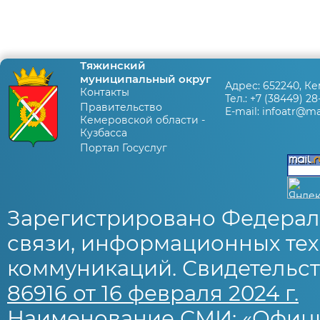
Тяжинский
муниципальный округ
Адрес:
652240, Ке
Контакты
Тел.:
+7 (38449) 28
Правительство
E-mail:
infoatr@mai
Кемеровской области -
Кузбасса
Портал Госуслуг
Зарегистрировано Федерал
связи, информационных тех
коммуникаций. Свидетельст
86916 от 16 февраля 2024 г.
Наименование СМИ: «Офиц