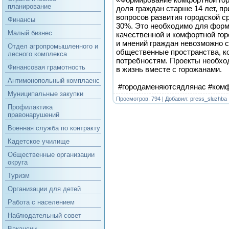
планирование
доля граждан старше 14 лет, п
вопросов развития городской с
Финансы
30%. Это необходимо для форм
Малый бизнес
качественной и комфортной гор
и мнений граждан невозможно 
Отдел агропромышленного и
общественные пространства, к
лесного комплекса
потребностям. Проекты необхо
Финансовая грамотность
в жизнь вместе с горожанами.
Антимонопольный комплаенс
#городаменяютсядлянас
#ком
Муниципальные закупки
Просмотров: 794 | Добавил:
press_sluzhba
Профилактика
правонарушений
Военная служба по контракту
Кадетское училище
Общественные организации
округа
Туризм
Организации для детей
Работа с населением
Наблюдательный совет
Вакансии