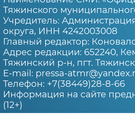
Тяжинского муниципального
Учредитель: Администраци
округа, ИНН 4242003008
Главный редактор: Коновало
Адрес редакции: 652240, Ке
Тяжинский р-н, пгт. Тяжински
E-mail: pressa-atmr@yandex.
Телефон: +7(38449)28-8-66
Информация на сайте предн
(12+)