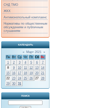
СНД ТМО
ЖКХ
Антимонопольный комплаенс
Нормативы по общественным
обсуждениям и публичным
слушаниям
КАЛЕНДАРЬ
«
Март 2021
»
Пн
Вт
Ср
Чт
Пт
Сб
Вс
1
2
3
4
5
6
7
8
9
10
11
12
13
14
15
16
17
18
19
20
21
22
23
24
25
26
27
28
29
30
31
ПОИСК