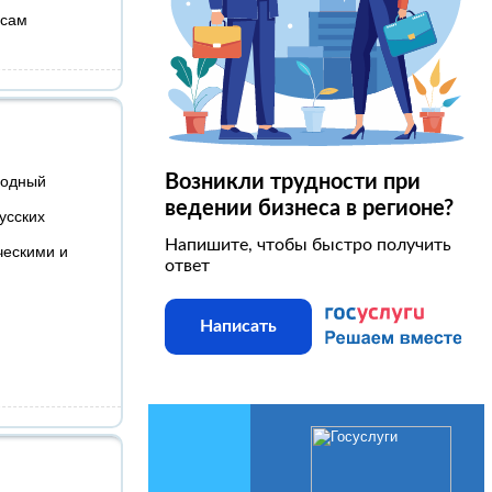
осам
Возникли трудности при
родный
ведении бизнеса в регионе?
усских
Напишите, чтобы быстро получить
ческими и
ответ
Написать