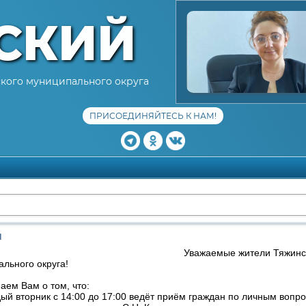
СКИЙ
кого муниципального округа
ПРИСОЕДИНЯЙТЕСЬ К НАМ!
н
Уважаемые жители Тяжинс
льного округа!
ем Вам о том, что:
 вторник с 14:00 до 17:00 ведёт приём граждан по личным вопро