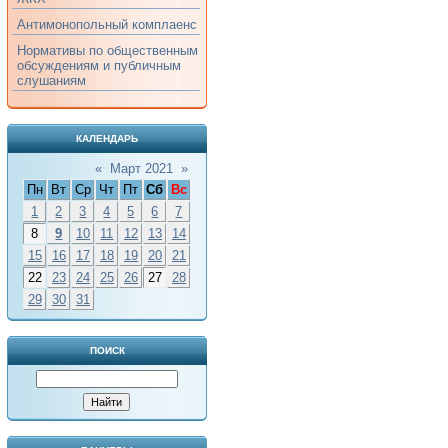
Антимонопольный комплаенс
Нормативы по общественным
обсуждениям и публичным
слушаниям
КАЛЕНДАРЬ
«
Март 2021
»
Пн
Вт
Ср
Чт
Пт
Сб
Вс
1
2
3
4
5
6
7
8
9
10
11
12
13
14
15
16
17
18
19
20
21
22
23
24
25
26
27
28
29
30
31
ПОИСК