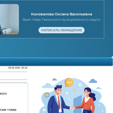
Коновалова Оксана Васильевна
Врип главы Тяжинского муниципального округа
НАПИСАТЬ ОБРАЩЕНИЕ
08.08.2026, 00:16
кого
сам глава