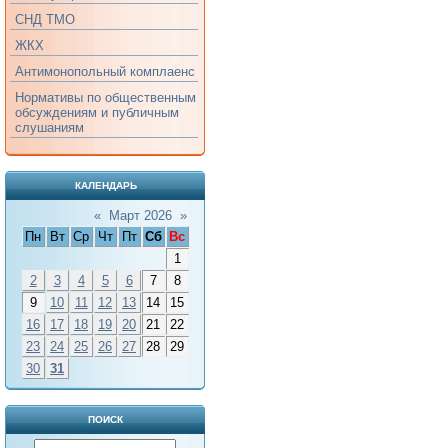
СНД ТМО
ЖКХ
Антимонопольный комплаенс
Нормативы по общественным
обсуждениям и публичным
слушаниям
КАЛЕНДАРЬ
«
Март 2026
»
Пн
Вт
Ср
Чт
Пт
Сб
Вс
1
2
3
4
5
6
7
8
9
10
11
12
13
14
15
16
17
18
19
20
21
22
23
24
25
26
27
28
29
30
31
ПОИСК