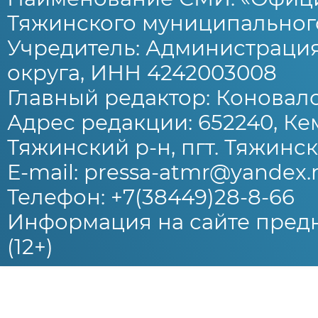
Тяжинского муниципального
Учредитель: Администраци
округа, ИНН 4242003008
Главный редактор: Коновало
Адрес редакции: 652240, Ке
Тяжинский р-н, пгт. Тяжински
E-mail: pressa-atmr@yandex.
Телефон: +7(38449)28-8-66
Информация на сайте предн
(12+)