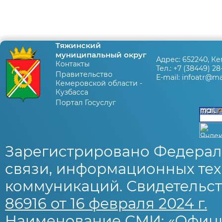
Тяжинский
муниципальный округ
Адрес:
652240, Ке
Контакты
Тел.:
+7 (38449) 28
Правительство
E-mail:
infoatr@mai
Кемеровской области -
Кузбасса
Портал Госуслуг
Зарегистрировано Федерал
связи, информационных тех
коммуникаций. Свидетельст
86916 от 16 февраля 2024 г.
Наименование СМИ: «Офиц