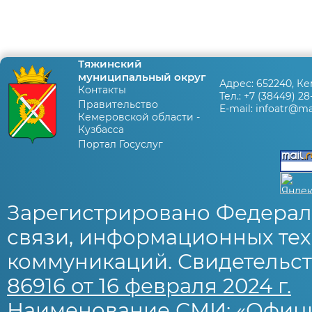
Тяжинский
муниципальный округ
Адрес:
652240, Ке
Контакты
Тел.:
+7 (38449) 28
Правительство
E-mail:
infoatr@mai
Кемеровской области -
Кузбасса
Портал Госуслуг
Зарегистрировано Федерал
связи, информационных тех
коммуникаций. Свидетельст
86916 от 16 февраля 2024 г.
Наименование СМИ: «Офиц