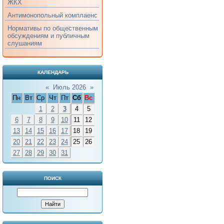
ЖКХ
Антимонопольный комплаенс
Нормативы по общественным
обсуждениям и публичным
слушаниям
КАЛЕНДАРЬ
«
Июль 2026
»
Пн
Вт
Ср
Чт
Пт
Сб
Вс
1
2
3
4
5
6
7
8
9
10
11
12
13
14
15
16
17
18
19
20
21
22
23
24
25
26
27
28
29
30
31
ПОИСК