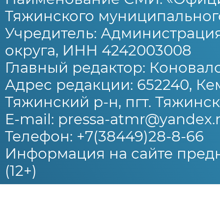
Тяжинского муниципального
Учредитель: Администраци
округа, ИНН 4242003008
Главный редактор: Коновало
Адрес редакции: 652240, Ке
Тяжинский р-н, пгт. Тяжински
E-mail: pressa-atmr@yandex.
Телефон: +7(38449)28-8-66
Информация на сайте предн
(12+)