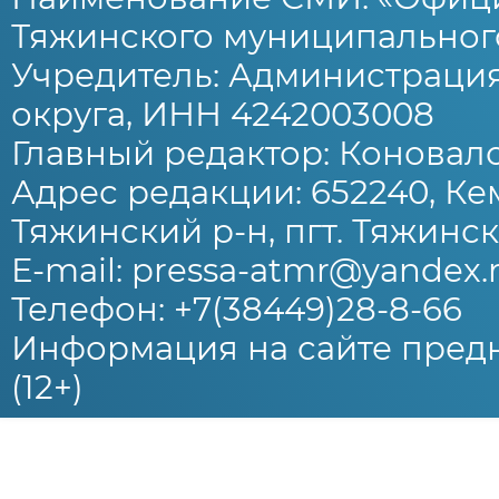
Тяжинского муниципального
Учредитель: Администраци
округа, ИНН 4242003008
Главный редактор: Коновало
Адрес редакции: 652240, Ке
Тяжинский р-н, пгт. Тяжински
E-mail: pressa-atmr@yandex.
Телефон: +7(38449)28-8-66
Информация на сайте предн
(12+)