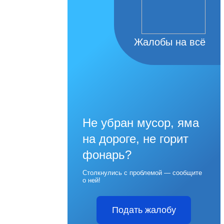
Жалобы на всё
Не убран мусор, яма
на дороге, не горит
фонарь?
Столкнулись с проблемой — сообщите
о ней!
Подать жалобу