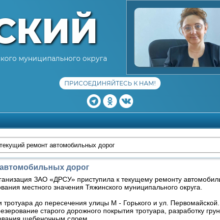
СКИЙ
кого муниципального округа
ПРИСОЕДИНЯЙТЕСЬ К НАМ!
текущий ремонт автомобильных дорог
 автомобильных дорог
ганизация ЗАО «ДРСУ» приступила к текущему ремонту автомобил
вания местного значения Тяжинского муниципального округа.
и тротуара до пересечения улицы М - Горького и ул. Первомайской
зерование старого дорожного покрытия тротуара, разработку грун
нования щебеночным слоем.