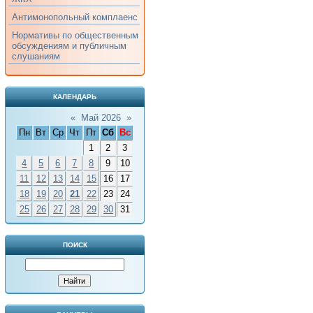
Антимонопольный комплаенс
Нормативы по общественным
обсуждениям и публичным
слушаниям
КАЛЕНДАРЬ
«
Май 2026
»
Пн
Вт
Ср
Чт
Пт
Сб
Вс
1
2
3
4
5
6
7
8
9
10
11
12
13
14
15
16
17
18
19
20
21
22
23
24
25
26
27
28
29
30
31
ПОИСК