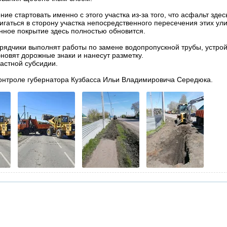
ие стартовать именно с этого участка из-за того, что асфальт здес
игаться в сторону участка непосредственного пересечения этих ули
ное покрытие здесь полностью обновится.
дрядчики выполнят работы по замене водопропускной трубы, устрой
бновят дорожные знаки и нанесут разметку.
астной субсидии.
контроле губернатора Кузбасса Ильи Владимировича Середюка.