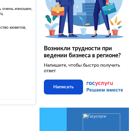
ь очень изношен,
ц.
ство кюветов,
Возникли трудности при
ведении бизнеса в регионе?
Напишите, чтобы быстро получить
ответ
Написать