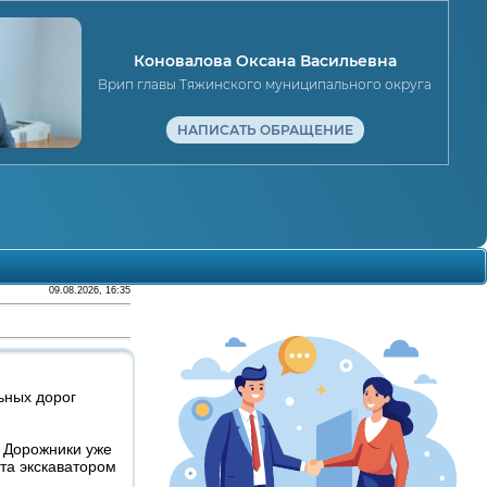
Коновалова Оксана Васильевна
Врип главы Тяжинского муниципального округа
НАПИСАТЬ ОБРАЩЕНИЕ
09.08.2026, 16:35
ьных дорог
. Дорожники уже
та экскаватором