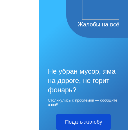
Жалобы на всё
Не убран мусор, яма
на дороге, не горит
фонарь?
Столкнулись с проблемой — сообщите
о ней!
Подать жалобу