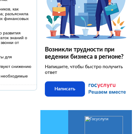
иков, как
а; разъяснила
ых финансовых
о развития
аток знаний о
звонки от
Возникли трудности при
ведении бизнеса в регионе?
ты для
ствуют снижению
Напишите, чтобы быстро получить
ответ
, необходимые
Написать