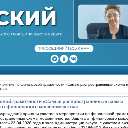
СКИЙ
кого муниципального округа
ПРИСОЕДИНЯЙТЕСЬ К НАМ!
приятие по финансовой грамотности «Самые распространенные схемы 
тва»
овой грамотности «Самые распространенные схемы
 от финансового мошенничества»
учреждений приняли участие в мероприятии по финансовой грамот
остраненные схемы мошенничества. Защита от финансового моше
ялось 23.04.2026 года в зале администрации округа, с участием эк
В., управляющего дополнительного офиса 3349/56/13 Россельхозба