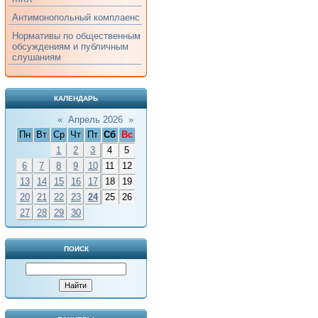
Антимонопольный комплаенс
Нормативы по общественным
обсуждениям и публичным
слушаниям
КАЛЕНДАРЬ
«
Апрель 2026
»
Пн
Вт
Ср
Чт
Пт
Сб
Вс
1
2
3
4
5
6
7
8
9
10
11
12
13
14
15
16
17
18
19
20
21
22
23
24
25
26
27
28
29
30
ПОИСК