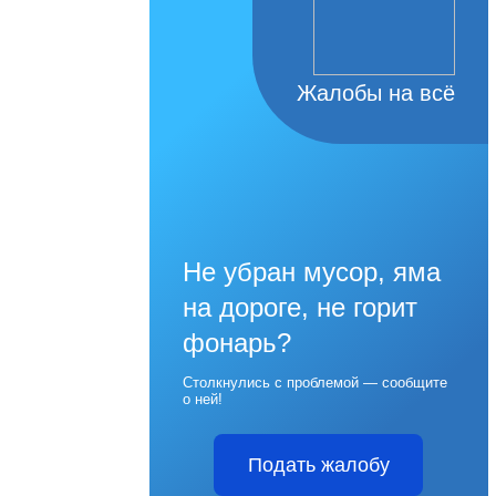
Жалобы на всё
Не убран мусор, яма
на дороге, не горит
фонарь?
Столкнулись с проблемой — сообщите
о ней!
Подать жалобу