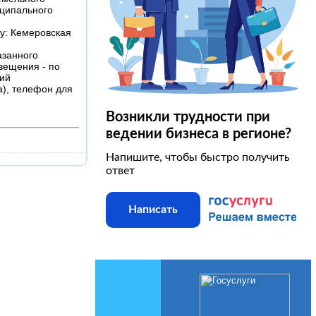
иципального
у: Кемеровская
азанного
вещения - по
кий
а), телефон для
Возникли трудности при
ведении бизнеса в регионе?
Напишите, чтобы быстро получить
ответ
Написать