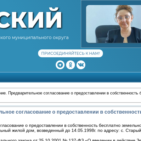
СКИЙ
кого муниципального округа
ПРИСОЕДИНЯЙТЕСЬ К НАМ!
ие. Предварительное согласование о предоставлении в собственность 
льное согласование о предоставлении в собственност
ласование о предоставлении в собственность бесплатно земельног
ный жилой дом, возведенный до 14.05.1998г. по адресу: с. Старый
ерального закона от 25.10.2001 № 137-ФЗ «О введении в действие 