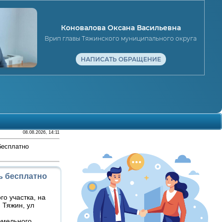
Коновалова Оксана Васильевна
Врип главы Тяжинского муниципального округа
НАПИСАТЬ ОБРАЩЕНИЕ
08.08.2026, 14:11
бесплатно
ь бесплатно
о участка, на
 Тяжин, ул
Земельного