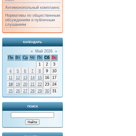
Антимонопольный комплаенс
Нормативы по общественным
обсуждениям и публичным
слушаниям
КАЛЕНДАРЬ
«
Май 2026
»
Пн
Вт
Ср
Чт
Пт
Сб
Вс
1
2
3
4
5
6
7
8
9
10
11
12
13
14
15
16
17
18
19
20
21
22
23
24
25
26
27
28
29
30
31
ПОИСК