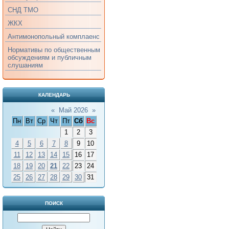
СНД ТМО
ЖКХ
Антимонопольный комплаенс
Нормативы по общественным
обсуждениям и публичным
слушаниям
КАЛЕНДАРЬ
«
Май 2026
»
Пн
Вт
Ср
Чт
Пт
Сб
Вс
1
2
3
4
5
6
7
8
9
10
11
12
13
14
15
16
17
18
19
20
21
22
23
24
25
26
27
28
29
30
31
ПОИСК