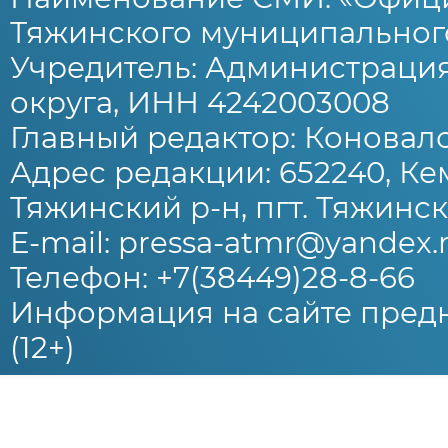
Тяжинского муниципального
Учредитель: Администраци
округа, ИНН 4242003008
Главный редактор: Коновало
Адрес редакции: 652240, Ке
Тяжинский р-н, пгт. Тяжински
E-mail: pressa-atmr@yandex.
Телефон: +7(38449)28-8-66
Информация на сайте предн
(12+)