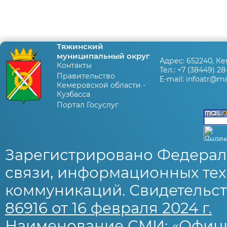
Тяжинский
муниципальный округ
Адрес:
652240, Ке
Контакты
Тел.:
+7 (38449) 28
Правительство
E-mail:
infoatr@mai
Кемеровской области -
Кузбасса
Портал Госуслуг
Зарегистрировано Федерал
связи, информационных тех
коммуникаций. Свидетельст
86916 от 16 февраля 2024 г.
Наименование СМИ: «Офиц