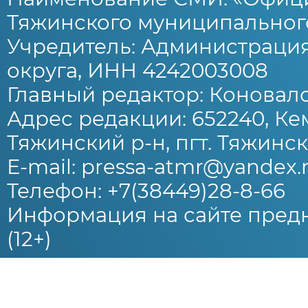
Тяжинского муниципального
Учредитель: Администраци
округа, ИНН 4242003008
Главный редактор: Коновало
Адрес редакции: 652240, Ке
Тяжинский р-н, пгт. Тяжински
E-mail: pressa-atmr@yandex.
Телефон: +7(38449)28-8-66
Информация на сайте предн
(12+)