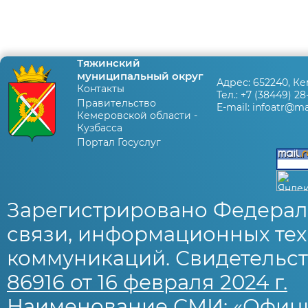
Тяжинский
муниципальный округ
Адрес:
652240, Ке
Контакты
Тел.:
+7 (38449) 28
Правительство
E-mail:
infoatr@mai
Кемеровской области -
Кузбасса
Портал Госуслуг
Зарегистрировано Федерал
связи, информационных тех
коммуникаций. Свидетельст
86916 от 16 февраля 2024 г.
Наименование СМИ: «Офиц