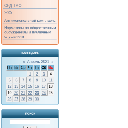
СНД ТМО
ЖКХ
Антимонопольный комплаенс
Нормативы по общественным
обсуждениям и публичным
слушаниям
КАЛЕНДАРЬ
«
Апрель 2021
»
Пн
Вт
Ср
Чт
Пт
Сб
Вс
1
2
3
4
5
6
7
8
9
10
11
12
13
14
15
16
17
18
19
20
21
22
23
24
25
26
27
28
29
30
ПОИСК