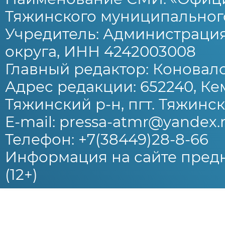
Тяжинского муниципального
Учредитель: Администраци
округа, ИНН 4242003008
Главный редактор: Коновало
Адрес редакции: 652240, Ке
Тяжинский р-н, пгт. Тяжински
E-mail: pressa-atmr@yandex.
Телефон: +7(38449)28-8-66
Информация на сайте предн
(12+)