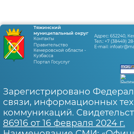
Тяжинский
муниципальный округ
Адрес:
652240, Ке
Контакты
Тел.:
+7 (38449) 28
Правительство
E-mail:
infoatr@mai
Кемеровской области -
Кузбасса
Портал Госуслуг
Зарегистрировано Федерал
связи, информационных тех
коммуникаций. Свидетельст
86916 от 16 февраля 2024 г.
Наименование СМИ: «Офиц