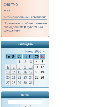
СНД ТМО
ЖКХ
Антимонопольный комплаенс
Нормативы по общественным
обсуждениям и публичным
слушаниям
КАЛЕНДАРЬ
«
Июль 2026
»
Пн
Вт
Ср
Чт
Пт
Сб
Вс
1
2
3
4
5
6
7
8
9
10
11
12
13
14
15
16
17
18
19
20
21
22
23
24
25
26
27
28
29
30
31
ПОИСК