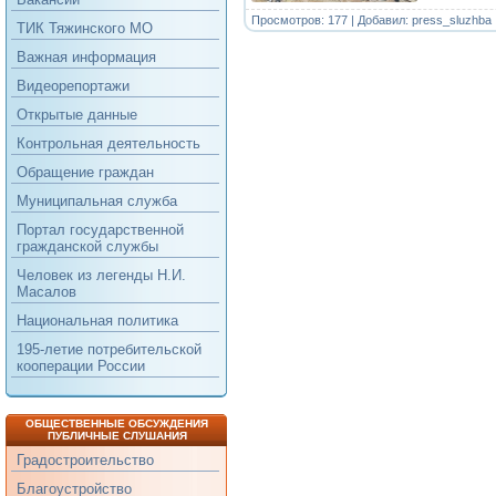
Просмотров: 177 | Добавил:
press_sluzhba
ТИК Тяжинского МО
Важная информация
Видеорепортажи
Открытые данные
Контрольная деятельность
Обращение граждан
Муниципальная служба
Портал государственной
гражданской службы
Человек из легенды Н.И.
Масалов
Национальная политика
195-летие потребительской
кооперации России
ОБЩЕСТВЕННЫЕ ОБСУЖДЕНИЯ
ПУБЛИЧНЫЕ СЛУШАНИЯ
Градостроительство
Благоустройство