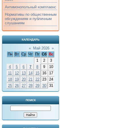
Антимонопольный комплаенс
Нормативы по общественным
обсуждениям и публичным
слушаниям
КАЛЕНДАРЬ
«
Май 2026
»
Пн
Вт
Ср
Чт
Пт
Сб
Вс
1
2
3
4
5
6
7
8
9
10
11
12
13
14
15
16
17
18
19
20
21
22
23
24
25
26
27
28
29
30
31
ПОИСК