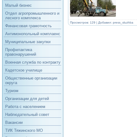
Малый бизнес
Отдел агропромышленного и
лесного комплекса
Просмотров: 129 | Добавил:
press_sluzhba
Финансовая грамотность
Антимонопольный комплаенс
Муниципальные закупки
Профилактика
правонарушений
Военная служба по контракту
Кадетское училище
Общественные организации
округа
Туризм
Организации для детей
Работа с населением
Наблюдательный совет
Вакансии
ТИК Тяжинского МО