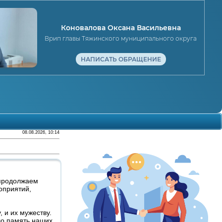
Коновалова Оксана Васильевна
Врип главы Тяжинского муниципального округа
НАПИСАТЬ ОБРАЩЕНИЕ
08.08.2026, 10:14
 продолжаем
оприятий,
 и их мужеству.
ло память наших