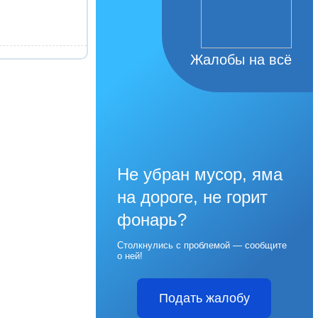
Жалобы на всё
Не убран мусор, яма
на дороге, не горит
фонарь?
Столкнулись с проблемой — сообщите
о ней!
Подать жалобу