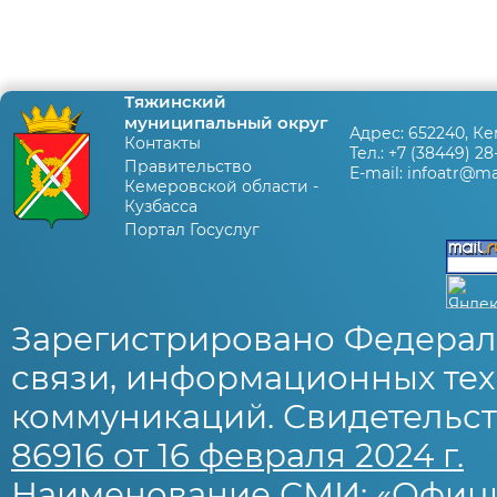
Тяжинский
муниципальный округ
Адрес:
652240, Ке
Контакты
Тел.:
+7 (38449) 28
Правительство
E-mail:
infoatr@mai
Кемеровской области -
Кузбасса
Портал Госуслуг
Зарегистрировано Федерал
связи, информационных тех
коммуникаций. Свидетельст
86916 от 16 февраля 2024 г.
Наименование СМИ: «Офиц