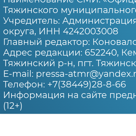
Тяжинского муниципального
Учредитель: Администраци
округа, ИНН 4242003008
Главный редактор: Коновало
Адрес редакции: 652240, Ке
Тяжинский р-н, пгт. Тяжински
E-mail: pressa-atmr@yandex.
Телефон: +7(38449)28-8-66
Информация на сайте предн
(12+)