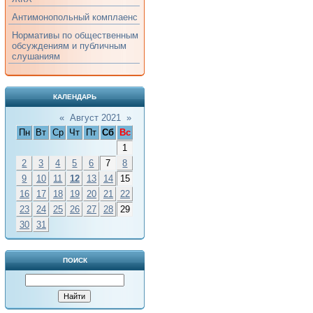
Антимонопольный комплаенс
Нормативы по общественным
обсуждениям и публичным
слушаниям
КАЛЕНДАРЬ
«
Август 2021
»
Пн
Вт
Ср
Чт
Пт
Сб
Вс
1
2
3
4
5
6
7
8
9
10
11
12
13
14
15
16
17
18
19
20
21
22
23
24
25
26
27
28
29
30
31
ПОИСК