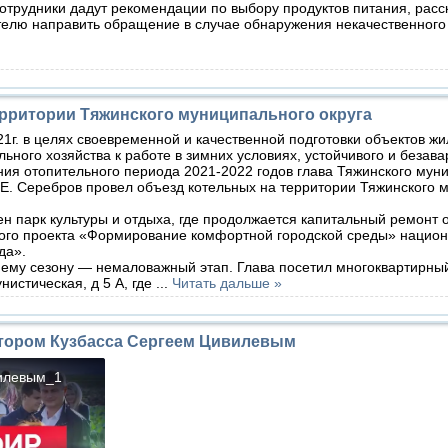
отрудники дадут рекомендации по выбору продуктов питания, расс
елю направить обращение в случае обнаружения некачественного 
ерритории Тяжинского муниципального округа
21г. в целях своевременной и качественной подготовки объектов ж
ьного хозяйства к работе в зимних условиях, устойчивого и безав
ия отопительного периода 2021-2022 годов глава Тяжинского мун
.Е. Серебров провел объезд котельных на территории Тяжинского 
 парк культуры и отдыха, где продолжается капитальный ремонт
ого проекта «Формирование комфортной городской среды» национ
еда».
ему сезону — немаловажный этап. Глава посетил многоквартирны
нистическая, д 5 А, где
...
Читать дальше »
атором Кузбасса Сергеем Цивилевым