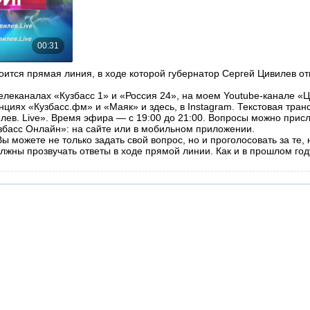
оится прямая линия, в ходе которой губернатор Сергей Цивилев от
леканалах «Кузбасс 1» и «Россия 24», на моем Youtube-канале «Ци
нциях «Кузбасс.фм» и «Маяк» и здесь, в Instagram. Текстовая тран
илев. Live». Время эфира — с 19:00 до 21:00. Вопросы можно прис
басс Онлайн»: на сайте или в мобильном приложении.
 можете не только задать свой вопрос, но и проголосовать за те, 
жны прозвучать ответы в ходе прямой линии. Как и в прошлом год