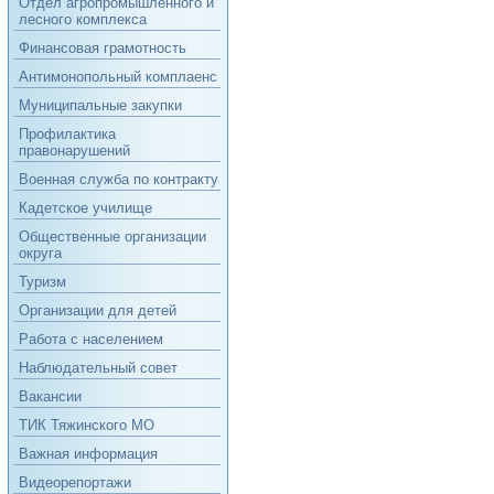
Отдел агропромышленного и
лесного комплекса
Финансовая грамотность
Антимонопольный комплаенс
Муниципальные закупки
Профилактика
правонарушений
Военная служба по контракту
Кадетское училище
Общественные организации
округа
Туризм
Организации для детей
Работа с населением
Наблюдательный совет
Вакансии
ТИК Тяжинского МО
Важная информация
Видеорепортажи