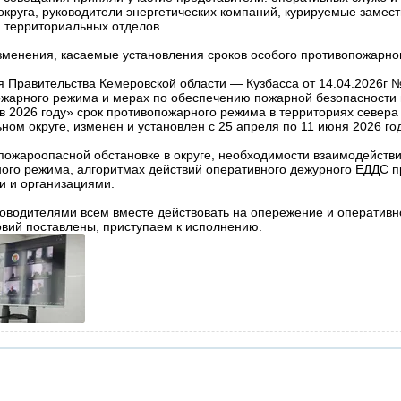
округа, руководители энергетических компаний, курируемые замест
 территориальных отделов.
зменения, касаемые установления сроков особого противопожарно
я Правительства Кемеровской области — Кузбасса от 14.04.2026г 
ожарного режима и мерах по обеспечению пожарной безопасности 
 в 2026 году» срок противопожарного режима в территориях севера 
ном округе, изменен и установлен с 25 апреля по 11 июня 2026 го
пожароопасной обстановке в округе, необходимости взаимодействи
ного режима, алгоритмах действий оперативного дежурного ЕДДС п
и и организациями.
оводителями всем вместе действовать на опережение и оперативн
вий поставлены, приступаем к исполнению.