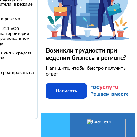
ители, в режиме
го режима.
№ 211 «Об
на территории
региона, в том
да.
Возникли трудности при
я сил и средств
ведении бизнеса в регионе?
ри
Напишите, чтобы быстро получить
о реагировать на
ответ
Написать