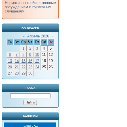
Нормативы по общественным
обсуждениям и публичным
слушаниям
КАЛЕНДАРЬ
«
Апрель 2026
»
Пн
Вт
Ср
Чт
Пт
Сб
Вс
1
2
3
4
5
6
7
8
9
10
11
12
13
14
15
16
17
18
19
20
21
22
23
24
25
26
27
28
29
30
ПОИСК
БАННЕРЫ