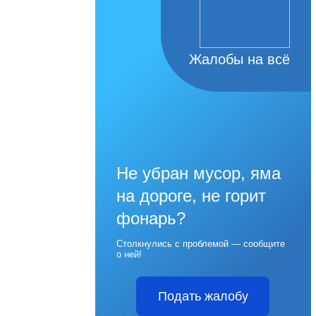
Жалобы на всё
Не убран мусор, яма
на дороге, не горит
фонарь?
Столкнулись с проблемой — сообщите
о ней!
Подать жалобу