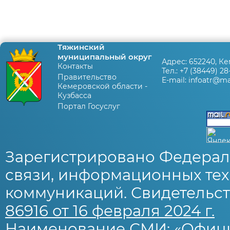
Тяжинский
муниципальный округ
Адрес:
652240, Ке
Контакты
Тел.:
+7 (38449) 28
Правительство
E-mail:
infoatr@mai
Кемеровской области -
Кузбасса
Портал Госуслуг
Зарегистрировано Федерал
связи, информационных тех
коммуникаций. Свидетельст
86916 от 16 февраля 2024 г.
Наименование СМИ: «Офиц