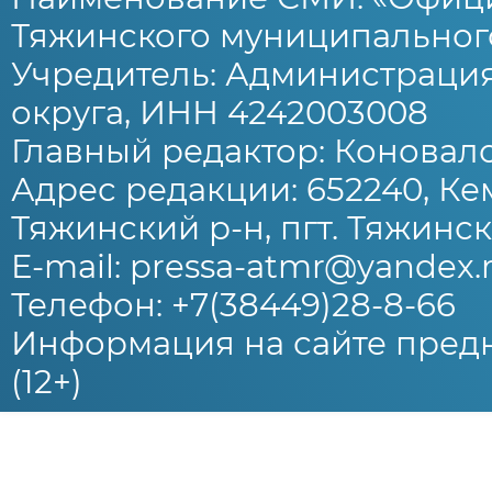
Тяжинского муниципального
Учредитель: Администраци
округа, ИНН 4242003008
Главный редактор: Коновало
Адрес редакции: 652240, Ке
Тяжинский р-н, пгт. Тяжински
E-mail: pressa-atmr@yandex.
Телефон: +7(38449)28-8-66
Информация на сайте предн
(12+)