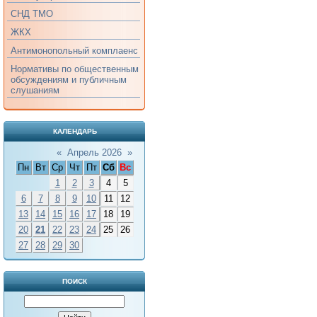
СНД ТМО
ЖКХ
Антимонопольный комплаенс
Нормативы по общественным
обсуждениям и публичным
слушаниям
КАЛЕНДАРЬ
«
Апрель 2026
»
Пн
Вт
Ср
Чт
Пт
Сб
Вс
1
2
3
4
5
6
7
8
9
10
11
12
13
14
15
16
17
18
19
20
21
22
23
24
25
26
27
28
29
30
ПОИСК