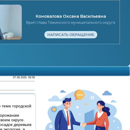
Коновалова Оксана Васильевна
Врип главы Тяжинского муниципального округа
НАПИСАТЬ ОБРАЩЕНИЕ
07.08.2026, 09:58
 теме городской
 горожанам
своем округе.
посадок деревьев
и экологии, а