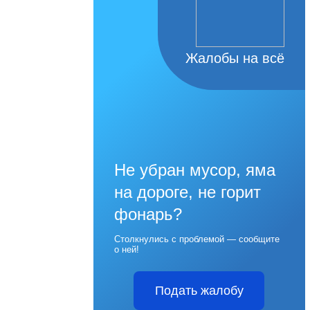
Жалобы на всё
Не убран мусор, яма
на дороге, не горит
фонарь?
Столкнулись с проблемой — сообщите
о ней!
Подать жалобу