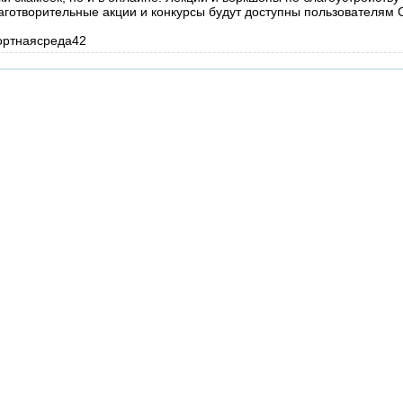
аготворительные акции и конкурсы будут доступны пользователям 
ортнаясреда42