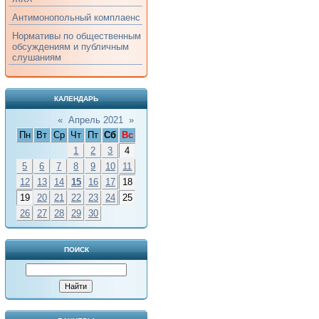
Антимонопольный комплаенс
Нормативы по общественным
обсуждениям и публичным
слушаниям
КАЛЕНДАРЬ
«
Апрель 2021
»
Пн
Вт
Ср
Чт
Пт
Сб
Вс
1
2
3
4
5
6
7
8
9
10
11
12
13
14
15
16
17
18
19
20
21
22
23
24
25
26
27
28
29
30
ПОИСК