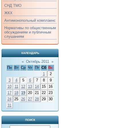
СНД ТМО
ЖКХ
Антимонопольный комплаенс
Нормативы по общественным
обсуждениям и публичным
слушаниям
КАЛЕНДАРЬ
«
Октябрь 2011
»
Пн
Вт
Ср
Чт
Пт
Сб
Вс
1
2
3
4
5
6
7
8
9
10
11
12
13
14
15
16
17
18
19
20
21
22
23
24
25
26
27
28
29
30
31
ПОИСК