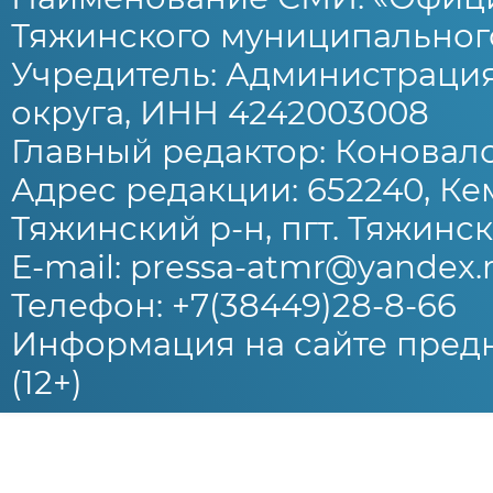
Тяжинского муниципального
Учредитель: Администраци
округа, ИНН 4242003008
Главный редактор: Коновало
Адрес редакции: 652240, Ке
Тяжинский р-н, пгт. Тяжински
E-mail: pressa-atmr@yandex.
Телефон: +7(38449)28-8-66
Информация на сайте предн
(12+)