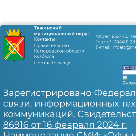
Тяжинский
муниципальный округ
Адрес:
652240, Ке
Контакты
Тел.:
+7 (38449) 28
Правительство
E-mail:
infoatr@mai
Кемеровской области -
Кузбасса
Портал Госуслуг
Зарегистрировано Федерал
связи, информационных тех
коммуникаций. Свидетельст
86916 от 16 февраля 2024 г.
Наименование СМИ: «Офиц