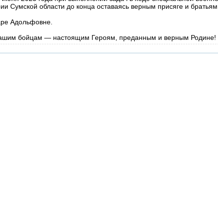
ии Сумской области до конца оставаясь верным присяге и братьям
ре Адольфовне.
нашим бойцам — настоящим Героям, преданным и верным Родине!