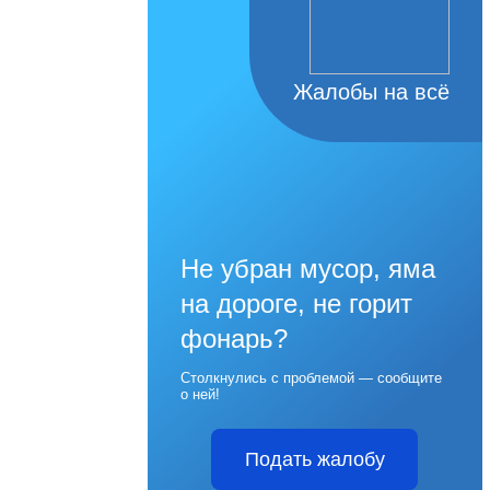
Жалобы на всё
Не убран мусор, яма
на дороге, не горит
фонарь?
Столкнулись с проблемой — сообщите
о ней!
Подать жалобу