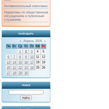
Антимонопольный комплаенс
Нормативы по общественным
обсуждениям и публичным
слушаниям
КАЛЕНДАРЬ
«
Апрель 2026
»
Пн
Вт
Ср
Чт
Пт
Сб
Вс
1
2
3
4
5
6
7
8
9
10
11
12
13
14
15
16
17
18
19
20
21
22
23
24
25
26
27
28
29
30
ПОИСК