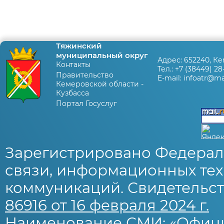
Тяжинский
муниципальный округ
Адрес:
652240, Ке
Контакты
Тел.:
+7 (38449) 28
Правительство
E-mail:
infoatr@mai
Кемеровской области -
Кузбасса
Портал Госуслуг
Зарегистрировано Федерал
связи, информационных тех
коммуникаций. Свидетельст
86916 от 16 февраля 2024 г.
Наименование СМИ: «Офиц