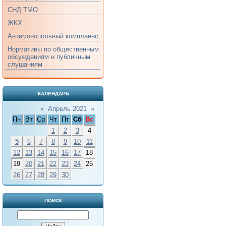
СНД ТМО
ЖКХ
Антимонопольный комплаенс
Нормативы по общественным
обсуждениям и публичным
слушаниям
КАЛЕНДАРЬ
«
Апрель 2021
»
Пн
Вт
Ср
Чт
Пт
Сб
Вс
1
2
3
4
5
6
7
8
9
10
11
12
13
14
15
16
17
18
19
20
21
22
23
24
25
26
27
28
29
30
ПОИСК