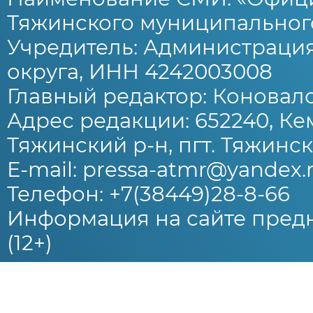
Тяжинского муниципального
Учредитель: Администраци
округа, ИНН 4242003008
Главный редактор: Коновало
Адрес редакции: 652240, Ке
Тяжинский р-н, пгт. Тяжински
E-mail: pressa-atmr@yandex.
Телефон: +7(38449)28-8-66
Информация на сайте предн
(12+)