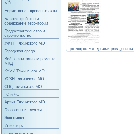
МО
Нормативно - правовые акты
Благоустройство и
содержание территории
Градостроительство и
строительство
УЖТР Тяжинского МО
Просмотров: 608 | Добавил:
press_sluzhba
Городская среда
Всё о капитальном ремонте
МКД
КУМИ Тяжинского МО
УСЗН Тяжинского МО
СНД Тяжинского МО
ГО и ЧС
Архив Тяжинского МО
Госорганы и службы
Экономика
Инвестору
Стратегическое