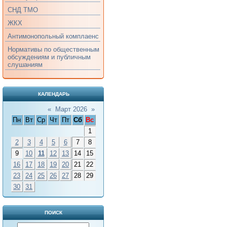
СНД ТМО
ЖКХ
Антимонопольный комплаенс
Нормативы по общественным
обсуждениям и публичным
слушаниям
КАЛЕНДАРЬ
«
Март 2026
»
Пн
Вт
Ср
Чт
Пт
Сб
Вс
1
2
3
4
5
6
7
8
9
10
11
12
13
14
15
16
17
18
19
20
21
22
23
24
25
26
27
28
29
30
31
ПОИСК