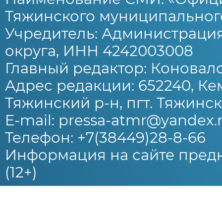
Тяжинского муниципального
Учредитель: Администраци
округа, ИНН 4242003008
Главный редактор: Коновало
Адрес редакции: 652240, Ке
Тяжинский р-н, пгт. Тяжински
E-mail: pressa-atmr@yandex.
Телефон: +7(38449)28-8-66
Информация на сайте предн
(12+)