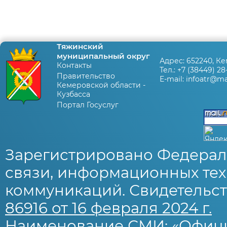
Тяжинский
муниципальный округ
Адрес:
652240, Ке
Контакты
Тел.:
+7 (38449) 28
Правительство
E-mail:
infoatr@mai
Кемеровской области -
Кузбасса
Портал Госуслуг
Зарегистрировано Федерал
связи, информационных тех
коммуникаций. Свидетельст
86916 от 16 февраля 2024 г.
Наименование СМИ: «Офиц