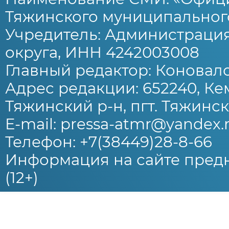
Тяжинского муниципального
Учредитель: Администраци
округа, ИНН 4242003008
Главный редактор: Коновало
Адрес редакции: 652240, Ке
Тяжинский р-н, пгт. Тяжински
E-mail: pressa-atmr@yandex.
Телефон: +7(38449)28-8-66
Информация на сайте предн
(12+)