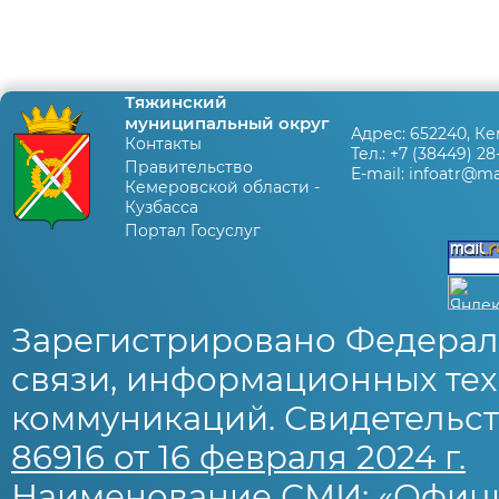
Тяжинский
муниципальный округ
Адрес:
652240, Ке
Контакты
Тел.:
+7 (38449) 28
Правительство
E-mail:
infoatr@mai
Кемеровской области -
Кузбасса
Портал Госуслуг
Зарегистрировано Федерал
связи, информационных тех
коммуникаций. Свидетельст
86916 от 16 февраля 2024 г.
Наименование СМИ: «Офиц