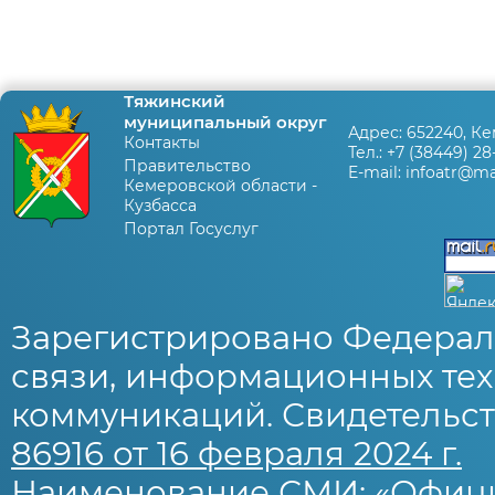
Тяжинский
муниципальный округ
Адрес:
652240, Ке
Контакты
Тел.:
+7 (38449) 28
Правительство
E-mail:
infoatr@mai
Кемеровской области -
Кузбасса
Портал Госуслуг
Зарегистрировано Федерал
связи, информационных тех
коммуникаций. Свидетельст
86916 от 16 февраля 2024 г.
Наименование СМИ: «Офиц