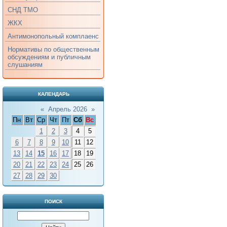
СНД ТМО
ЖКХ
Антимонопольный комплаенс
Нормативы по общественным
обсуждениям и публичным
слушаниям
КАЛЕНДАРЬ
«
Апрель 2026
»
Пн
Вт
Ср
Чт
Пт
Сб
Вс
1
2
3
4
5
6
7
8
9
10
11
12
13
14
15
16
17
18
19
20
21
22
23
24
25
26
27
28
29
30
ПОИСК