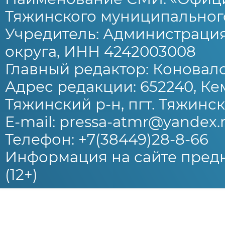
Тяжинского муниципального
Учредитель: Администраци
округа, ИНН 4242003008
Главный редактор: Коновало
Адрес редакции: 652240, Ке
Тяжинский р-н, пгт. Тяжински
E-mail: pressa-atmr@yandex.
Телефон: +7(38449)28-8-66
Информация на сайте предн
(12+)