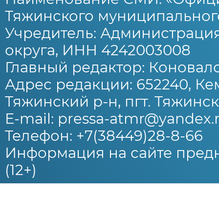
Тяжинского муниципального
Учредитель: Администраци
округа, ИНН 4242003008
Главный редактор: Коновало
Адрес редакции: 652240, Ке
Тяжинский р-н, пгт. Тяжински
E-mail: pressa-atmr@yandex.
Телефон: +7(38449)28-8-66
Информация на сайте предн
(12+)