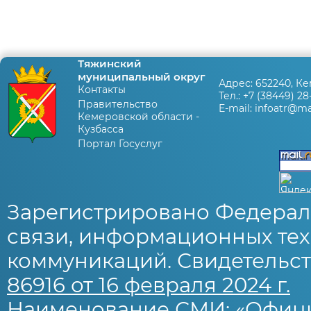
Тяжинский
муниципальный округ
Адрес:
652240, Ке
Контакты
Тел.:
+7 (38449) 28
Правительство
E-mail:
infoatr@mai
Кемеровской области -
Кузбасса
Портал Госуслуг
Зарегистрировано Федерал
связи, информационных тех
коммуникаций. Свидетельст
86916 от 16 февраля 2024 г.
Наименование СМИ: «Офиц