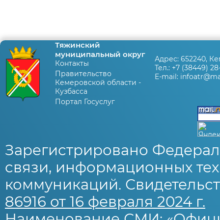
Тяжинский
муниципальный округ
Адрес:
652240, Ке
Контакты
Тел.:
+7 (38449) 28
Правительство
E-mail:
infoatr@mai
Кемеровской области -
Кузбасса
Портал Госуслуг
Зарегистрировано Федерал
связи, информационных тех
коммуникаций. Свидетельст
86916 от 16 февраля 2024 г.
Наименование СМИ: «Офиц