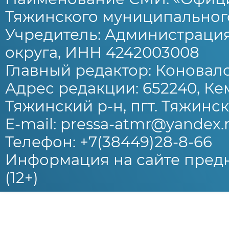
Тяжинского муниципального
Учредитель: Администраци
округа, ИНН 4242003008
Главный редактор: Коновало
Адрес редакции: 652240, Ке
Тяжинский р-н, пгт. Тяжински
E-mail: pressa-atmr@yandex.
Телефон: +7(38449)28-8-66
Информация на сайте предн
(12+)