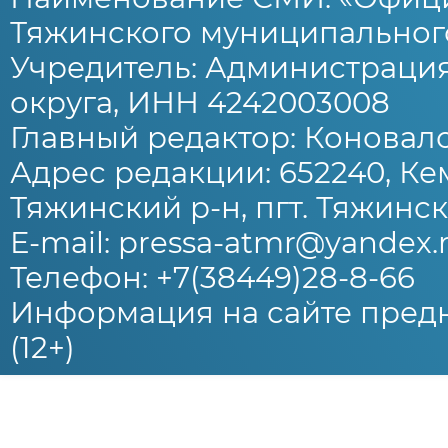
Тяжинского муниципального
Учредитель: Администраци
округа, ИНН 4242003008
Главный редактор: Коновало
Адрес редакции: 652240, Ке
Тяжинский р-н, пгт. Тяжински
E-mail: pressa-atmr@yandex.
Телефон: +7(38449)28-8-66
Информация на сайте предн
(12+)