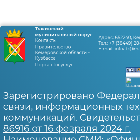
Тяжинский
муниципальный округ
Адрес:
652240, Ке
Контакты
Тел.:
+7 (38449) 28
Правительство
E-mail:
infoatr@mai
Кемеровской области -
Кузбасса
Портал Госуслуг
Зарегистрировано Федерал
связи, информационных тех
коммуникаций. Свидетельст
86916 от 16 февраля 2024 г.
Наименование СМИ: «Офиц