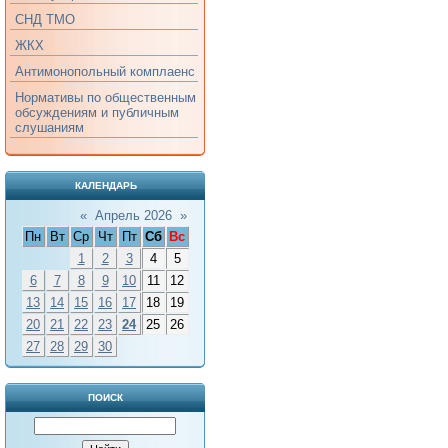
СНД ТМО
ЖКХ
Антимонопольный комплаенс
Нормативы по общественным
обсуждениям и публичным
слушаниям
КАЛЕНДАРЬ
«
Апрель 2026
»
Пн
Вт
Ср
Чт
Пт
Сб
Вс
1
2
3
4
5
6
7
8
9
10
11
12
13
14
15
16
17
18
19
20
21
22
23
24
25
26
27
28
29
30
ПОИСК