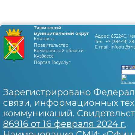
Тяжинский
муниципальный округ
Адрес:
652240, Ке
Контакты
Тел.:
+7 (38449) 28
Правительство
E-mail:
infoatr@mai
Кемеровской области -
Кузбасса
Портал Госуслуг
Зарегистрировано Федерал
связи, информационных тех
коммуникаций. Свидетельст
86916 от 16 февраля 2024 г.
Наименование СМИ: «Офиц