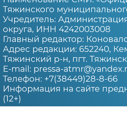
Тяжинского муниципального
Учредитель: Администраци
округа, ИНН 4242003008
Главный редактор: Коновало
Адрес редакции: 652240, Ке
Тяжинский р-н, пгт. Тяжински
E-mail: pressa-atmr@yandex.
Телефон: +7(38449)28-8-66
Информация на сайте предн
(12+)