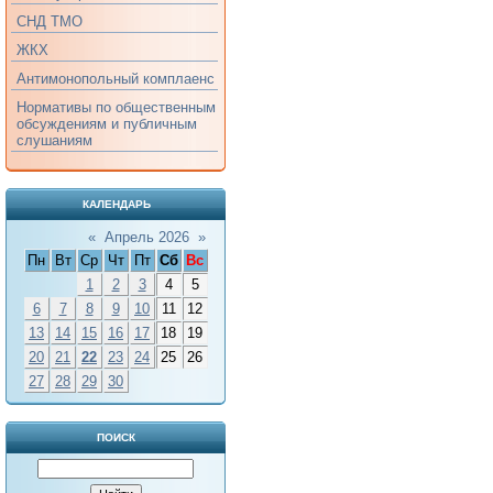
СНД ТМО
ЖКХ
Антимонопольный комплаенс
Нормативы по общественным
обсуждениям и публичным
слушаниям
КАЛЕНДАРЬ
«
Апрель 2026
»
Пн
Вт
Ср
Чт
Пт
Сб
Вс
1
2
3
4
5
6
7
8
9
10
11
12
13
14
15
16
17
18
19
20
21
22
23
24
25
26
27
28
29
30
ПОИСК