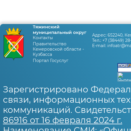
Тяжинский
муниципальный округ
Адрес:
652240, Ке
Контакты
Тел.:
+7 (38449) 28
Правительство
E-mail:
infoatr@mai
Кемеровской области -
Кузбасса
Портал Госуслуг
Зарегистрировано Федерал
связи, информационных тех
коммуникаций. Свидетельст
86916 от 16 февраля 2024 г.
Наименование СМИ: «Офиц