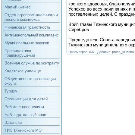
крепкого здоровья, благополуч
Малый бизнес
Успехов во всех начинаниях и 
поставленных целей. С праздн
Отдел агропромышленного и
лесного комплекса
Врип главы Тяжинского муницип
Финансовая грамотность
Серебров
Антимонопольный комплаенс
Председатель Совета народны
Муниципальные закупки
Тяжинского муниципального окр
Профилактика
Просмотров: 637 | Добавил:
press_sluzhba
правонарушений
Военная служба по контракту
Кадетское училище
Общественные организации
округа
Туризм
Организации для детей
Работа с населением
Наблюдательный совет
Вакансии
ТИК Тяжинского МО