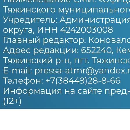
Тяжинского муниципального
Учредитель: Администраци
округа, ИНН 4242003008
Главный редактор: Коновало
Адрес редакции: 652240, Ке
Тяжинский р-н, пгт. Тяжински
E-mail: pressa-atmr@yandex.
Телефон: +7(38449)28-8-66
Информация на сайте предн
(12+)