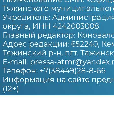
Тяжинского муниципального
Учредитель: Администраци
округа, ИНН 4242003008
Главный редактор: Коновало
Адрес редакции: 652240, Ке
Тяжинский р-н, пгт. Тяжински
E-mail: pressa-atmr@yandex.
Телефон: +7(38449)28-8-66
Информация на сайте предн
(12+)