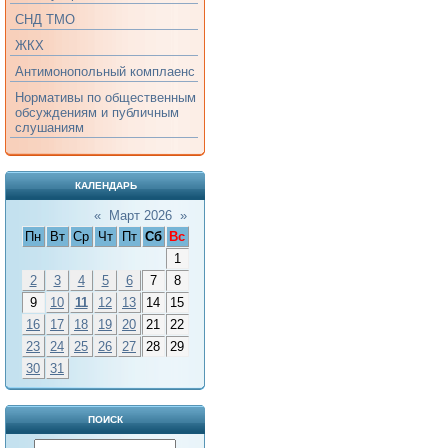
СНД ТМО
ЖКХ
Антимонопольный комплаенс
Нормативы по общественным
обсуждениям и публичным
слушаниям
КАЛЕНДАРЬ
«
Март 2026
»
Пн
Вт
Ср
Чт
Пт
Сб
Вс
1
2
3
4
5
6
7
8
9
10
11
12
13
14
15
16
17
18
19
20
21
22
23
24
25
26
27
28
29
30
31
ПОИСК