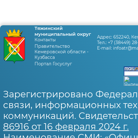
Тяжинский
муниципальный округ
Адрес:
652240, Ке
Контакты
Тел.:
+7 (38449) 28
Правительство
E-mail:
infoatr@mai
Кемеровской области -
Кузбасса
Портал Госуслуг
Зарегистрировано Федерал
связи, информационных тех
коммуникаций. Свидетельст
86916 от 16 февраля 2024 г.
Наименование СМИ: «Офиц