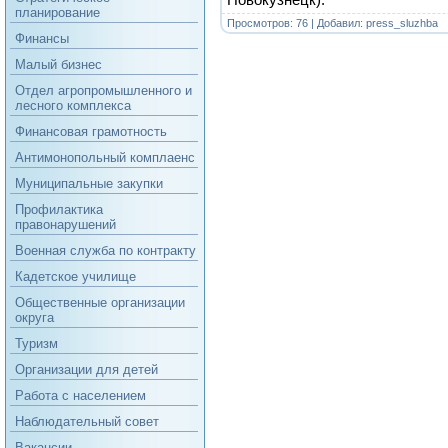
планирование
Просмотров: 76 | Добавил:
press_sluzhba
Финансы
Малый бизнес
Отдел агропромышленного и
лесного комплекса
Финансовая грамотность
Антимонопольный комплаенс
Муниципальные закупки
Профилактика
правонарушений
Военная служба по контракту
Кадетское училище
Общественные организации
округа
Туризм
Организации для детей
Работа с населением
Наблюдательный совет
Вакансии